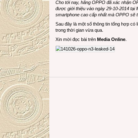
Cho tới nay, hãng OPPO đã xác nhận OP
được giới thiệu vào ngày 29-10-2014 tạ
smartphone cao cấp nhất mà OPPO sẽ tu
Sau đây là một số thông tin tổng hợp c
trong thời gian vừa qua.
Xin mời đọc bài trên
Media Online
.