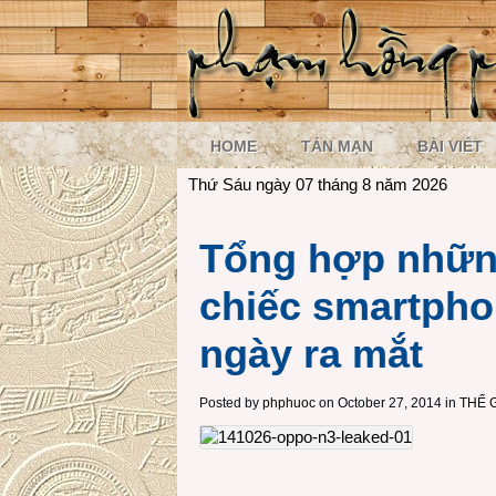
HOME
TẢN MẠN
BÀI VIẾT
Thứ Sáu ngày 07 tháng 8 năm 2026
Tổng hợp những 
chiếc smartph
ngày ra mắt
Posted by
phphuoc
on October 27, 2014 in
THẾ 