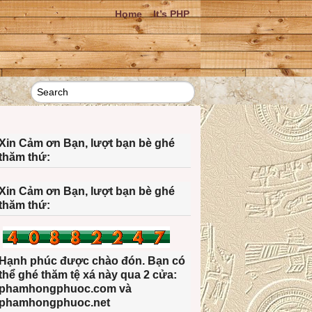
Home
It’s PHP
Xin Cảm ơn Bạn, lượt bạn bè ghé
thăm thứ:
Xin Cảm ơn Bạn, lượt bạn bè ghé
thăm thứ:
Hạnh phúc được chào đón. Bạn có
thể ghé thăm tệ xá này qua 2 cửa:
phamhongphuoc.com và
phamhongphuoc.net