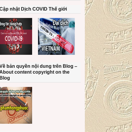
Cập nhật Dịch COVID Thế giới
Về bản quyền nội dung trên Blog –
About content copyright on the
Blog