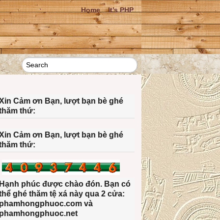
Home
It’s PHP
Xin Cảm ơn Bạn, lượt bạn bè ghé
thăm thứ:
Xin Cảm ơn Bạn, lượt bạn bè ghé
thăm thứ:
Hạnh phúc được chào đón. Bạn có
thể ghé thăm tệ xá này qua 2 cửa:
phamhongphuoc.com và
phamhongphuoc.net