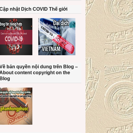
Cập nhật Dịch COVID Thế giới
Về bản quyền nội dung trên Blog –
About content copyright on the
Blog