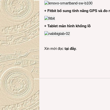
+ Fitbit bổ sung tính năng GPS và đo 
+ Tablet màn hình khổng lồ
Xin mời đọc
tại đây
.