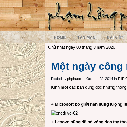
HOME
TẢN MẠN
BÀI VIẾT
Chủ nhật ngày 09 tháng 8 năm 2026
Một ngày công 
Posted by
phphuoc
on October 28, 2014 in
THẾ 
Kính mời các bạn cùng đọc những thông t
+ Microsoft bỏ giới hạn dung lượng l
+ Lenovo cũng đã có vòng đeo tay th