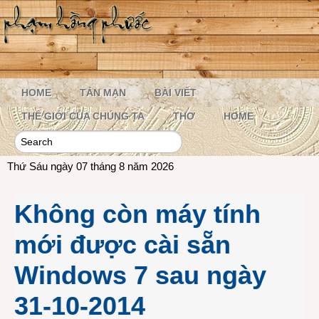
HOME
TẢN MẠN
BÀI VIẾT
THẾ GIỚI CỦA CHÚNG TA
THƠ
HOME
Thứ Sáu ngày 07 tháng 8 năm 2026
Không còn máy tính
mới được cài sẵn
Windows 7 sau ngày
31-10-2014