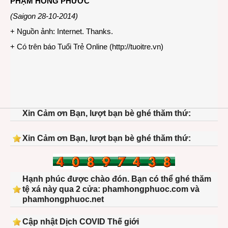
PHẠM HỒNG PHƯỚC
(Saigon 28-10-2014)
+ Nguồn ảnh: Internet. Thanks.
+ Có trên báo Tuổi Trẻ Online (
http://tuoitre.vn
)
Xin Cảm ơn Bạn, lượt bạn bè ghé thăm thứ:
Xin Cảm ơn Bạn, lượt bạn bè ghé thăm thứ:
Hạnh phúc được chào đón. Bạn có thể ghé thăm
tệ xá này qua 2 cửa: phamhongphuoc.com và
phamhongphuoc.net
Cập nhật Dịch COVID Thế giới