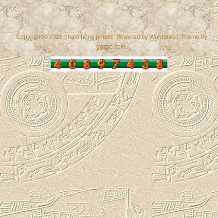
Copyright © 2026 phạm hồng phước. Powered by
Wordpress
, Theme by
gazpo.com
.