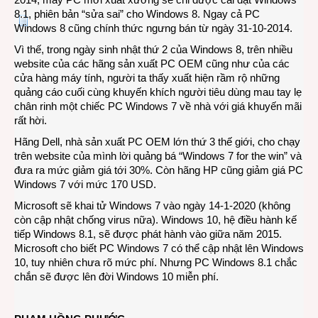
8.1, phiên bản “sửa sai” cho Windows 8. Ngay cả PC
Windows 8 cũng chính thức ngưng bán từ ngày 31-10-2014.
Vì thế, trong ngày sinh nhật thứ 2 của Windows 8, trên nhiều
website của các hãng sản xuất PC OEM cũng như của các
cửa hàng máy tính, người ta thấy xuất hiện rầm rộ những
quảng cáo cuối cùng khuyến khích người tiêu dùng mau tay lẹ
chân rinh một chiếc PC Windows 7 về nhà với giá khuyến mãi
rất hời.
Hãng Dell, nhà sản xuất PC OEM lớn thứ 3 thế giới, cho chạy
trên website của mình lời quảng bá “Windows 7 for the win” và
đưa ra mức giảm giá tới 30%. Còn hãng HP cũng giảm giá PC
Windows 7 với mức 170 USD.
Microsoft sẽ khai tử Windows 7 vào ngày 14-1-2020 (không
còn cập nhật chống virus nữa). Windows 10, hệ điều hành kế
tiếp Windows 8.1, sẽ được phát hành vào giữa năm 2015.
Microsoft cho biết PC Windows 7 có thể cập nhật lên Windows
10, tuy nhiên chưa rõ mức phí. Nhưng PC Windows 8.1 chắc
chắn sẽ được lên đời Windows 10 miễn phí.