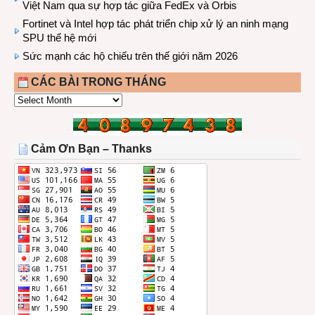
Việt Nam qua sự hợp tác giữa FedEx và Orbis
Fortinet và Intel hợp tác phát triển chip xử lý an ninh mạng
SPU thế hệ mới
Sức mạnh các hộ chiếu trên thế giới năm 2026
CÁC BÀI TRONG THÁNG
CÁC
BÀI
TRONG
THÁNG
Cảm Ơn Bạn – Thanks