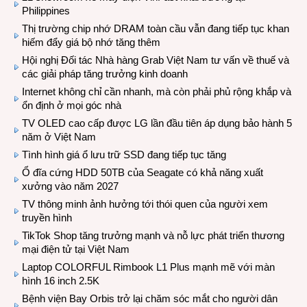
Philippines
Thị trường chip nhớ DRAM toàn cầu vẫn đang tiếp tục khan
hiếm đẩy giá bộ nhớ tăng thêm
Hội nghị Đối tác Nhà hàng Grab Việt Nam tư vấn về thuế và
các giải pháp tăng trưởng kinh doanh
Internet không chỉ cần nhanh, mà còn phải phủ rộng khắp và
ổn định ở mọi góc nhà
TV OLED cao cấp được LG lần đầu tiên áp dụng bảo hành 5
năm ở Việt Nam
Tình hình giá ổ lưu trữ SSD đang tiếp tục tăng
Ổ đĩa cứng HDD 50TB của Seagate có khả năng xuất
xưởng vào năm 2027
TV thông minh ảnh hưởng tới thói quen của người xem
truyền hình
TikTok Shop tăng trưởng mạnh và nỗ lực phát triển thương
mại điện tử tại Việt Nam
Laptop COLORFUL Rimbook L1 Plus mạnh mẽ với màn
hình 16 inch 2.5K
Bệnh viện Bay Orbis trở lại chăm sóc mắt cho người dân