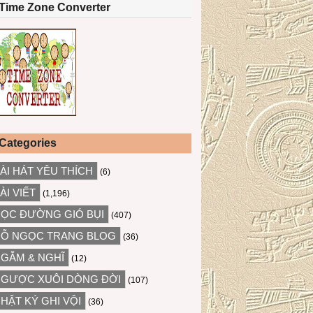
Time Zone Converter
Categories
ÀI HÁT YÊU THÍCH
(6)
ÀI VIẾT
(1,196)
ỌC ĐƯỜNG GIÓ BỤI
(407)
Ỗ NGỌC TRANG BLOG
(36)
GẪM & NGHĨ
(12)
GƯỢC XUÔI DÒNG ĐỜI
(107)
HẬT KÝ GHI VỘI
(36)