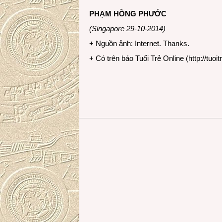
PHẠM HỒNG PHƯỚC
(Singapore 29-10-2014)
+ Nguồn ảnh: Internet. Thanks.
+ Có trên báo Tuổi Trẻ Online (
http://tuoit