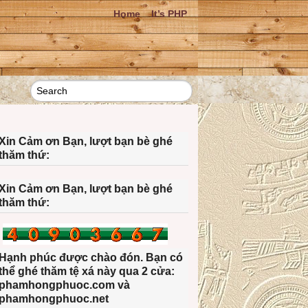
Home
It’s PHP
Xin Cảm ơn Bạn, lượt bạn bè ghé
thăm thứ:
Xin Cảm ơn Bạn, lượt bạn bè ghé
thăm thứ:
Hạnh phúc được chào đón. Bạn có
thể ghé thăm tệ xá này qua 2 cửa:
phamhongphuoc.com và
phamhongphuoc.net