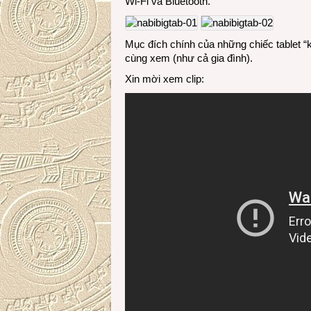
Wi-Fi và Bluetooth.
Mục đích chính của những chiếc tablet “k
cùng xem (như cả gia đình).
Xin mời xem clip: