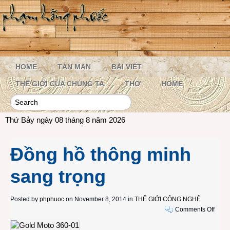
HOME
TẢN MẠN
BÀI VIẾT
THẾ GIỚI CỦA CHÚNG TA
THƠ
HOME
Thứ Bảy ngày 08 tháng 8 năm 2026
Đồng hồ thông minh
sang trọng
Posted by
phphuoc
on November 8, 2014 in
THẾ GIỚI CÔNG NGHỆ
on
Comments Off
Đồng
hồ