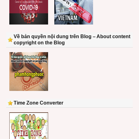
Về bản quyền nội dung trên Blog – About content
copyright on the Blog
Time Zone Converter