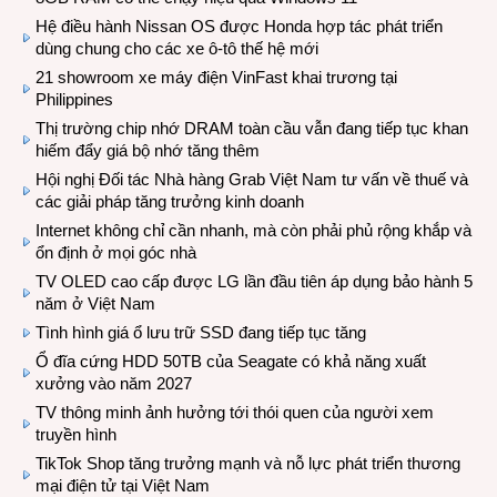
Hệ điều hành Nissan OS được Honda hợp tác phát triển
dùng chung cho các xe ô-tô thế hệ mới
21 showroom xe máy điện VinFast khai trương tại
Philippines
Thị trường chip nhớ DRAM toàn cầu vẫn đang tiếp tục khan
hiếm đẩy giá bộ nhớ tăng thêm
Hội nghị Đối tác Nhà hàng Grab Việt Nam tư vấn về thuế và
các giải pháp tăng trưởng kinh doanh
Internet không chỉ cần nhanh, mà còn phải phủ rộng khắp và
ổn định ở mọi góc nhà
TV OLED cao cấp được LG lần đầu tiên áp dụng bảo hành 5
năm ở Việt Nam
Tình hình giá ổ lưu trữ SSD đang tiếp tục tăng
Ổ đĩa cứng HDD 50TB của Seagate có khả năng xuất
xưởng vào năm 2027
TV thông minh ảnh hưởng tới thói quen của người xem
truyền hình
TikTok Shop tăng trưởng mạnh và nỗ lực phát triển thương
mại điện tử tại Việt Nam