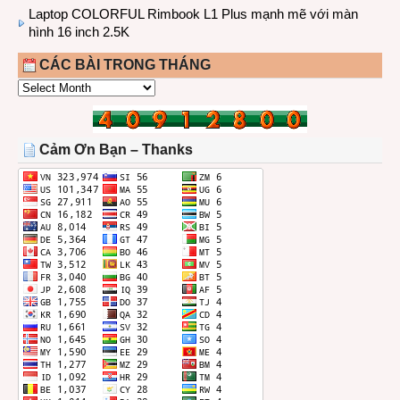
Laptop COLORFUL Rimbook L1 Plus mạnh mẽ với màn
hình 16 inch 2.5K
CÁC BÀI TRONG THÁNG
CÁC
BÀI
TRONG
THÁNG
Cảm Ơn Bạn – Thanks