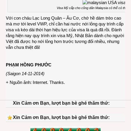
Visa Mỹ cấp cho công dân Malaysia có thể có thời h
Với con cháu Lạc Long Quân – Âu Cơ, chớ hề dám trèo cao
mà mơ tới level VWP, chỉ cần hai nước nới lỏng quy trình cấp
visa và kéo dài thời hạn hiệu lực của visa là quá đã rồi. Đành
rằng hiện nay quy trình xin visa Mỹ, Nhật Bản dành cho người
Việt đã được họ nới lỏng hơn trước tương đối nhiều, nhưng
vẫn chưa thiệt đã!
PHẠM HỒNG PHƯỚC
(Saigon 14-11-2014)
+ Nguồn ảnh: Internet. Thanks.
Xin Cảm ơn Bạn, lượt bạn bè ghé thăm thứ:
Xin Cảm ơn Bạn, lượt bạn bè ghé thăm thứ: