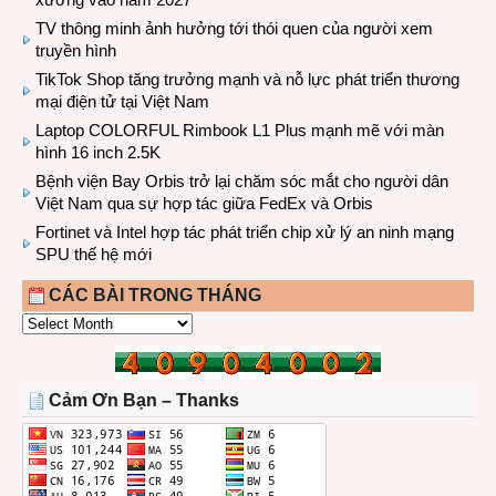
TV thông minh ảnh hưởng tới thói quen của người xem
truyền hình
TikTok Shop tăng trưởng mạnh và nỗ lực phát triển thương
mại điện tử tại Việt Nam
Laptop COLORFUL Rimbook L1 Plus mạnh mẽ với màn
hình 16 inch 2.5K
Bệnh viện Bay Orbis trở lại chăm sóc mắt cho người dân
Việt Nam qua sự hợp tác giữa FedEx và Orbis
Fortinet và Intel hợp tác phát triển chip xử lý an ninh mạng
SPU thế hệ mới
CÁC BÀI TRONG THÁNG
CÁC
BÀI
TRONG
THÁNG
Cảm Ơn Bạn – Thanks