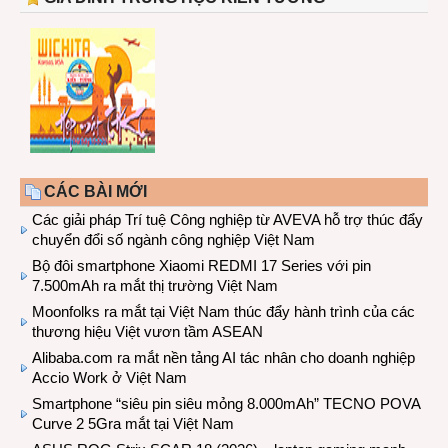
CÁC BÀI MỚI
Các giải pháp Trí tuệ Công nghiệp từ AVEVA hỗ trợ thúc đẩy
chuyển đổi số ngành công nghiệp Việt Nam
Bộ đôi smartphone Xiaomi REDMI 17 Series với pin
7.500mAh ra mắt thị trường Việt Nam
Moonfolks ra mắt tại Việt Nam thúc đẩy hành trình của các
thương hiệu Việt vươn tầm ASEAN
Alibaba.com ra mắt nền tảng AI tác nhân cho doanh nghiệp
Accio Work ở Việt Nam
Smartphone “siêu pin siêu mỏng 8.000mAh” TECNO POVA
Curve 2 5Gra mắt tại Việt Nam