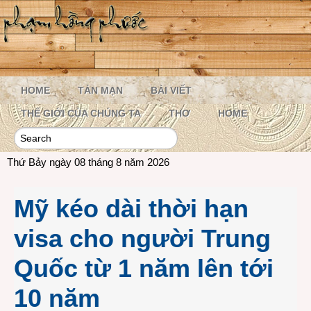
HOME
TẢN MẠN
BÀI VIẾT
THẾ GIỚI CỦA CHÚNG TA
THƠ
HOME
Thứ Bảy ngày 08 tháng 8 năm 2026
Mỹ kéo dài thời hạn
visa cho người Trung
Quốc từ 1 năm lên tới
10 năm