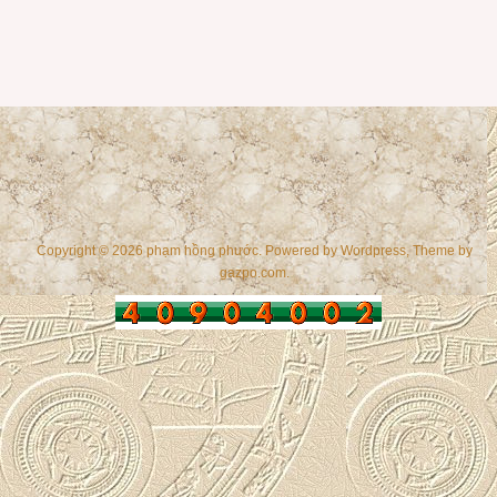
Copyright © 2026 phạm hồng phước. Powered by
Wordpress
, Theme by
gazpo.com
.