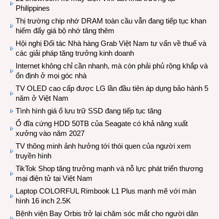
Philippines
Thị trường chip nhớ DRAM toàn cầu vẫn đang tiếp tục khan
hiếm đẩy giá bộ nhớ tăng thêm
Hội nghị Đối tác Nhà hàng Grab Việt Nam tư vấn về thuế và
các giải pháp tăng trưởng kinh doanh
Internet không chỉ cần nhanh, mà còn phải phủ rộng khắp và
ổn định ở mọi góc nhà
TV OLED cao cấp được LG lần đầu tiên áp dụng bảo hành 5
năm ở Việt Nam
Tình hình giá ổ lưu trữ SSD đang tiếp tục tăng
Ổ đĩa cứng HDD 50TB của Seagate có khả năng xuất
xưởng vào năm 2027
TV thông minh ảnh hưởng tới thói quen của người xem
truyền hình
TikTok Shop tăng trưởng mạnh và nỗ lực phát triển thương
mại điện tử tại Việt Nam
Laptop COLORFUL Rimbook L1 Plus mạnh mẽ với màn
hình 16 inch 2.5K
Bệnh viện Bay Orbis trở lại chăm sóc mắt cho người dân