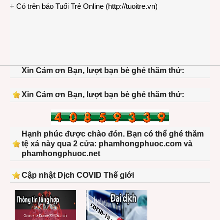
+ Có trên báo Tuổi Trẻ Online (
http://tuoitre.vn
)
Xin Cảm ơn Bạn, lượt bạn bè ghé thăm thứ:
Xin Cảm ơn Bạn, lượt bạn bè ghé thăm thứ:
Hạnh phúc được chào đón. Bạn có thể ghé thăm
tệ xá này qua 2 cửa: phamhongphuoc.com và
phamhongphuoc.net
Cập nhật Dịch COVID Thế giới