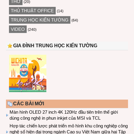
THƠ
(20)
THỦ THUẬT OFFICE
(14)
TRUNG HỌC KIẾN TƯỜNG
(64)
VIDEO
(240)
GIA ĐÌNH TRUNG HỌC KIẾN TƯỜNG
CÁC BÀI MỚI
Màn hình OLED 27 inch 4K 120Hz đầu tiên trên thế giới
dùng công nghệ in phun inkjet của MSI và TCL
Hợp tác chiến lược phát triển mô hình khu công nghiệp công
nghệ số hiện đại trong ngành Cao su Việt Nam giữa hai Tập