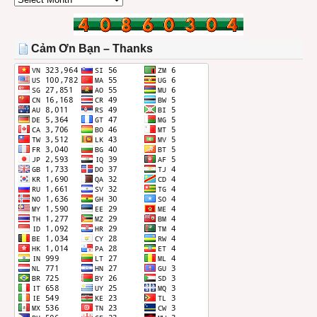
BÀI
TRONG
THÁNG
Cảm Ơn Bạn – Thanks