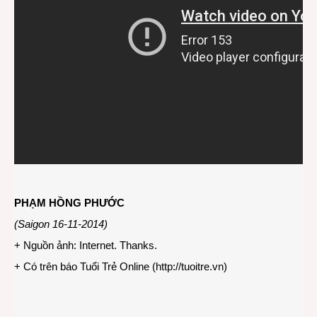
PHẠM HỒNG PHƯỚC
(Saigon 16-11-2014)
+ Nguồn ảnh: Internet. Thanks.
+ Có trên báo Tuổi Trẻ Online (
http://tuoitre.vn
)