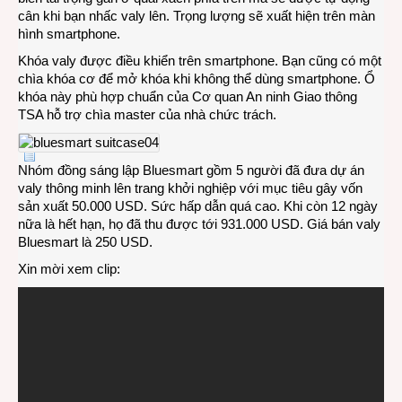
cân khi bạn nhấc valy lên. Trọng lượng sẽ xuất hiện trên màn
hình smartphone.
Khóa valy được điều khiển trên smartphone. Bạn cũng có một
chìa khóa cơ để mở khóa khi không thể dùng smartphone. Ổ
khóa này phù hợp chuẩn của Cơ quan An ninh Giao thông
TSA hỗ trợ chìa master của nhà chức trách.
Nhóm đồng sáng lập Bluesmart gồm 5 người đã đưa dự án
valy thông minh lên trang khởi nghiệp với mục tiêu gây vốn
sản xuất 50.000 USD. Sức hấp dẫn quá cao. Khi còn 12 ngày
nữa là hết hạn, họ đã thu được tới 931.000 USD. Giá bán valy
Bluesmart là 250 USD.
Xin mời xem clip: