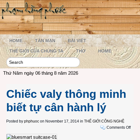
HOME
TẢN MẠN
BÀI VIẾT
THẾ GIỚI CỦA CHÚNG TA
THƠ
HOME
Thứ Năm ngày 06 tháng 8 năm 2026
Chiếc valy thông minh
biết tự cân hành lý
Posted by
phphuoc
on November 17, 2014 in
THẾ GIỚI CÔNG NGHỆ
on
Comments Off
Chiế
valy