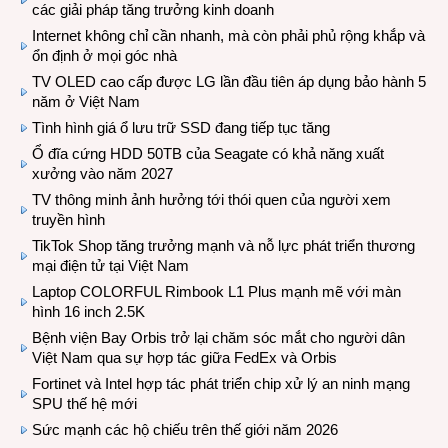
các giải pháp tăng trưởng kinh doanh
Internet không chỉ cần nhanh, mà còn phải phủ rộng khắp và
ổn định ở mọi góc nhà
TV OLED cao cấp được LG lần đầu tiên áp dụng bảo hành 5
năm ở Việt Nam
Tình hình giá ổ lưu trữ SSD đang tiếp tục tăng
Ổ đĩa cứng HDD 50TB của Seagate có khả năng xuất
xưởng vào năm 2027
TV thông minh ảnh hưởng tới thói quen của người xem
truyền hình
TikTok Shop tăng trưởng mạnh và nỗ lực phát triển thương
mại điện tử tại Việt Nam
Laptop COLORFUL Rimbook L1 Plus mạnh mẽ với màn
hình 16 inch 2.5K
Bệnh viện Bay Orbis trở lại chăm sóc mắt cho người dân
Việt Nam qua sự hợp tác giữa FedEx và Orbis
Fortinet và Intel hợp tác phát triển chip xử lý an ninh mạng
SPU thế hệ mới
Sức mạnh các hộ chiếu trên thế giới năm 2026