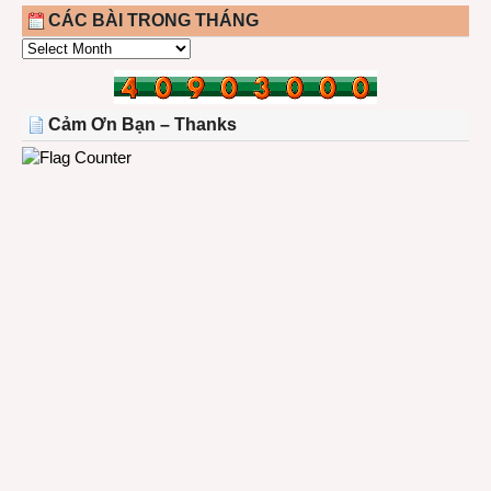
CÁC BÀI TRONG THÁNG
CÁC
BÀI
TRONG
THÁNG
Cảm Ơn Bạn – Thanks