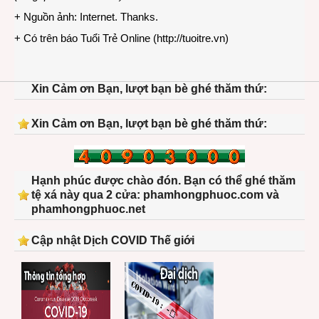
+ Nguồn ảnh: Internet. Thanks.
+ Có trên báo Tuổi Trẻ Online (
http://tuoitre.vn
)
Xin Cảm ơn Bạn, lượt bạn bè ghé thăm thứ:
Xin Cảm ơn Bạn, lượt bạn bè ghé thăm thứ:
Hạnh phúc được chào đón. Bạn có thể ghé thăm
tệ xá này qua 2 cửa: phamhongphuoc.com và
phamhongphuoc.net
Cập nhật Dịch COVID Thế giới