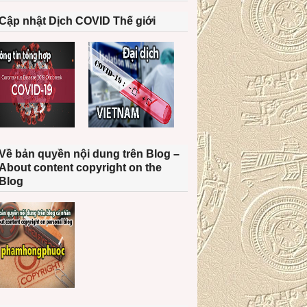
Cập nhật Dịch COVID Thế giới
Về bản quyền nội dung trên Blog –
About content copyright on the
Blog