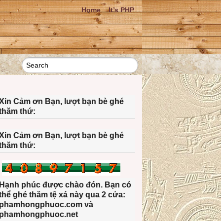
Home
It’s PHP
Xin Cảm ơn Bạn, lượt bạn bè ghé
thăm thứ:
Xin Cảm ơn Bạn, lượt bạn bè ghé
thăm thứ:
Hạnh phúc được chào đón. Bạn có
thể ghé thăm tệ xá này qua 2 cửa:
phamhongphuoc.com và
phamhongphuoc.net