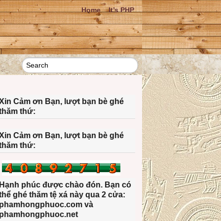
Home
It’s PHP
Xin Cảm ơn Bạn, lượt bạn bè ghé
thăm thứ:
Xin Cảm ơn Bạn, lượt bạn bè ghé
thăm thứ:
Hạnh phúc được chào đón. Bạn có
thể ghé thăm tệ xá này qua 2 cửa:
phamhongphuoc.com và
phamhongphuoc.net