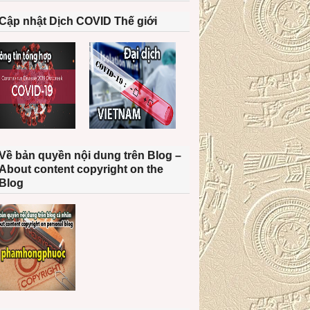
Cập nhật Dịch COVID Thế giới
Về bản quyền nội dung trên Blog –
About content copyright on the
Blog