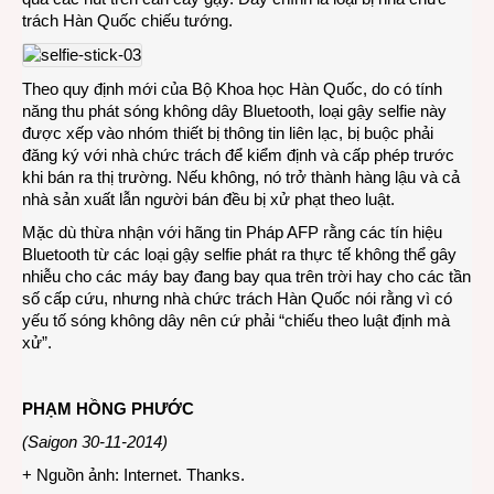
trách Hàn Quốc chiếu tướng.
Theo quy định mới của Bộ Khoa học Hàn Quốc, do có tính
năng thu phát sóng không dây Bluetooth, loại gậy selfie này
được xếp vào nhóm thiết bị thông tin liên lạc, bị buộc phải
đăng ký với nhà chức trách để kiểm định và cấp phép trước
khi bán ra thị trường. Nếu không, nó trở thành hàng lậu và cả
nhà sản xuất lẫn người bán đều bị xử phạt theo luật.
Mặc dù thừa nhận với hãng tin Pháp AFP rằng các tín hiệu
Bluetooth từ các loại gậy selfie phát ra thực tế không thể gây
nhiễu cho các máy bay đang bay qua trên trời hay cho các tần
số cấp cứu, nhưng nhà chức trách Hàn Quốc nói rằng vì có
yếu tố sóng không dây nên cứ phải “chiếu theo luật định mà
xử”.
PHẠM HỒNG PHƯỚC
(Saigon 30-11-2014)
+ Nguồn ảnh: Internet. Thanks.