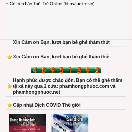
+ Có trên báo Tuổi Trẻ Online (
http://tuoitre.vn
)
Xin Cảm ơn Bạn, lượt bạn bè ghé thăm thứ:
Xin Cảm ơn Bạn, lượt bạn bè ghé thăm thứ:
Hạnh phúc được chào đón. Bạn có thể ghé thăm
tệ xá này qua 2 cửa: phamhongphuoc.com và
phamhongphuoc.net
Cập nhật Dịch COVID Thế giới