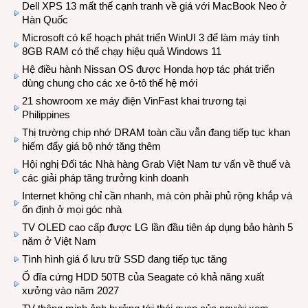
Dell XPS 13 mất thế cạnh tranh về giá với MacBook Neo ở
Hàn Quốc
Microsoft có kế hoạch phát triển WinUI 3 để làm máy tính
8GB RAM có thể chạy hiệu quả Windows 11
Hệ điều hành Nissan OS được Honda hợp tác phát triển
dùng chung cho các xe ô-tô thế hệ mới
21 showroom xe máy điện VinFast khai trương tại
Philippines
Thị trường chip nhớ DRAM toàn cầu vẫn đang tiếp tục khan
hiếm đẩy giá bộ nhớ tăng thêm
Hội nghị Đối tác Nhà hàng Grab Việt Nam tư vấn về thuế và
các giải pháp tăng trưởng kinh doanh
Internet không chỉ cần nhanh, mà còn phải phủ rộng khắp và
ổn định ở mọi góc nhà
TV OLED cao cấp được LG lần đầu tiên áp dụng bảo hành 5
năm ở Việt Nam
Tình hình giá ổ lưu trữ SSD đang tiếp tục tăng
Ổ đĩa cứng HDD 50TB của Seagate có khả năng xuất
xưởng vào năm 2027