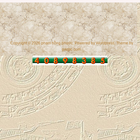
Copyright © 2026 phạm hồng phước. Powered by
Wordpress
, Theme by
gazpo.com
.