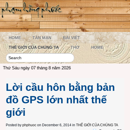
HOME
TẢN MẠN
BÀI VIẾT
THẾ GIỚI CỦA CHÚNG TA
THƠ
HOME
Thứ Sáu ngày 07 tháng 8 năm 2026
Lời cầu hôn bằng bản
đồ GPS lớn nhất thế
giới
Posted by
phphuoc
on December 6, 2014 in
THẾ GIỚI CỦA CHÚNG TA