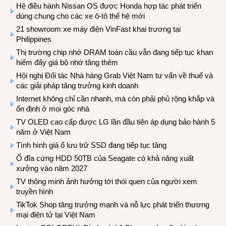
Hệ điều hành Nissan OS được Honda hợp tác phát triển
dùng chung cho các xe ô-tô thế hệ mới
21 showroom xe máy điện VinFast khai trương tại
Philippines
Thị trường chip nhớ DRAM toàn cầu vẫn đang tiếp tục khan
hiếm đẩy giá bộ nhớ tăng thêm
Hội nghị Đối tác Nhà hàng Grab Việt Nam tư vấn về thuế và
các giải pháp tăng trưởng kinh doanh
Internet không chỉ cần nhanh, mà còn phải phủ rộng khắp và
ổn định ở mọi góc nhà
TV OLED cao cấp được LG lần đầu tiên áp dụng bảo hành 5
năm ở Việt Nam
Tình hình giá ổ lưu trữ SSD đang tiếp tục tăng
Ổ đĩa cứng HDD 50TB của Seagate có khả năng xuất
xưởng vào năm 2027
TV thông minh ảnh hưởng tới thói quen của người xem
truyền hình
TikTok Shop tăng trưởng mạnh và nỗ lực phát triển thương
mại điện tử tại Việt Nam