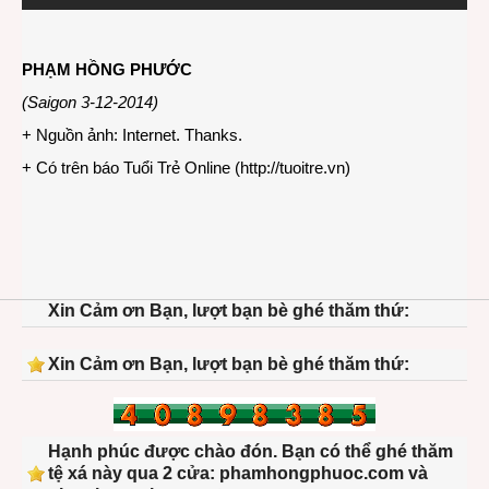
PHẠM HỒNG PHƯỚC
(Saigon 3-12-2014)
+ Nguồn ảnh: Internet. Thanks.
+ Có trên báo Tuổi Trẻ Online (
http://tuoitre.vn
)
Xin Cảm ơn Bạn, lượt bạn bè ghé thăm thứ:
Xin Cảm ơn Bạn, lượt bạn bè ghé thăm thứ:
Hạnh phúc được chào đón. Bạn có thể ghé thăm
tệ xá này qua 2 cửa: phamhongphuoc.com và