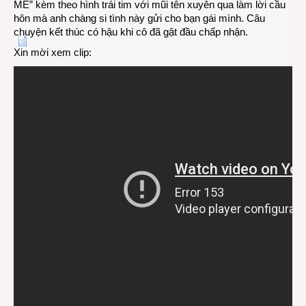
ME” kèm theo hình trái tim với mũi tên xuyên qua làm lời cầu
hôn mà anh chàng si tình này gửi cho bạn gái mình. Câu
chuyện kết thúc có hậu khi cô đã gật đầu chấp nhận.
Xin mời xem clip: