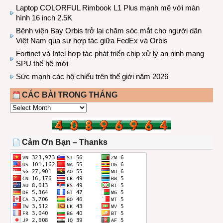
Laptop COLORFUL Rimbook L1 Plus mạnh mẽ với màn
hình 16 inch 2.5K
Bệnh viện Bay Orbis trở lại chăm sóc mắt cho người dân
Việt Nam qua sự hợp tác giữa FedEx và Orbis
Fortinet và Intel hợp tác phát triển chip xử lý an ninh mạng
SPU thế hệ mới
Sức mạnh các hộ chiếu trên thế giới năm 2026
CÁC BÀI TRONG THÁNG
CÁC
BÀI
TRONG
THÁNG
Cảm Ơn Bạn – Thanks