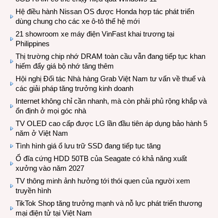
Hệ điều hành Nissan OS được Honda hợp tác phát triển
dùng chung cho các xe ô-tô thế hệ mới
21 showroom xe máy điện VinFast khai trương tại
Philippines
Thị trường chip nhớ DRAM toàn cầu vẫn đang tiếp tục khan
hiếm đẩy giá bộ nhớ tăng thêm
Hội nghị Đối tác Nhà hàng Grab Việt Nam tư vấn về thuế và
các giải pháp tăng trưởng kinh doanh
Internet không chỉ cần nhanh, mà còn phải phủ rộng khắp và
ổn định ở mọi góc nhà
TV OLED cao cấp được LG lần đầu tiên áp dụng bảo hành 5
năm ở Việt Nam
Tình hình giá ổ lưu trữ SSD đang tiếp tục tăng
Ổ đĩa cứng HDD 50TB của Seagate có khả năng xuất
xưởng vào năm 2027
TV thông minh ảnh hưởng tới thói quen của người xem
truyền hình
TikTok Shop tăng trưởng mạnh và nỗ lực phát triển thương
mại điện tử tại Việt Nam