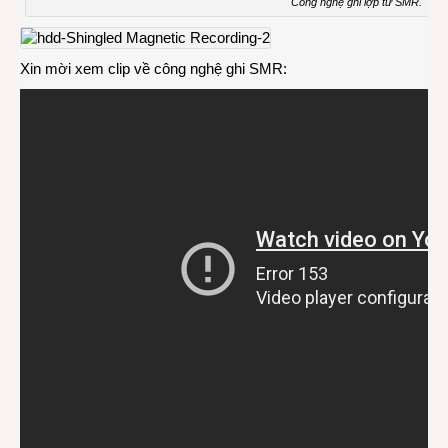
Công nghệ ghi lợp từ SMR.
Xin mời xem clip về công nghệ ghi SMR: