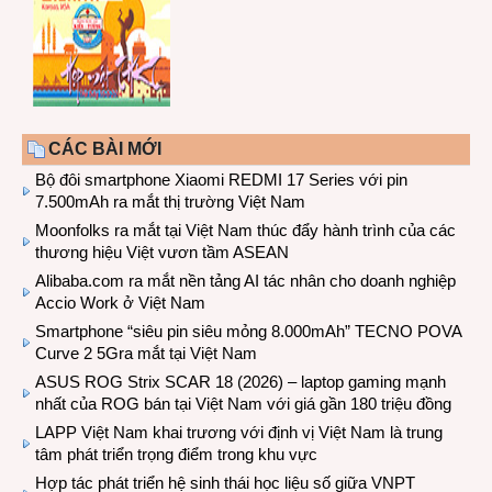
CÁC BÀI MỚI
Bộ đôi smartphone Xiaomi REDMI 17 Series với pin
7.500mAh ra mắt thị trường Việt Nam
Moonfolks ra mắt tại Việt Nam thúc đẩy hành trình của các
thương hiệu Việt vươn tầm ASEAN
Alibaba.com ra mắt nền tảng AI tác nhân cho doanh nghiệp
Accio Work ở Việt Nam
Smartphone “siêu pin siêu mỏng 8.000mAh” TECNO POVA
Curve 2 5Gra mắt tại Việt Nam
ASUS ROG Strix SCAR 18 (2026) – laptop gaming mạnh
nhất của ROG bán tại Việt Nam với giá gần 180 triệu đồng
LAPP Việt Nam khai trương với định vị Việt Nam là trung
tâm phát triển trọng điểm trong khu vực
Hợp tác phát triển hệ sinh thái học liệu số giữa VNPT