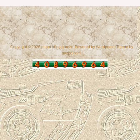
Copyright © 2026 phạm hồng phước. Powered by
Wordpress
, Theme by
gazpo.com
.