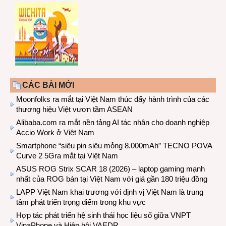
CÁC BÀI MỚI
Moonfolks ra mắt tại Việt Nam thúc đẩy hành trình của các
thương hiệu Việt vươn tầm ASEAN
Alibaba.com ra mắt nền tảng AI tác nhân cho doanh nghiệp
Accio Work ở Việt Nam
Smartphone “siêu pin siêu mỏng 8.000mAh” TECNO POVA
Curve 2 5Gra mắt tại Việt Nam
ASUS ROG Strix SCAR 18 (2026) – laptop gaming mạnh
nhất của ROG bán tại Việt Nam với giá gần 180 triệu đồng
LAPP Việt Nam khai trương với định vị Việt Nam là trung
tâm phát triển trọng điểm trong khu vực
Hợp tác phát triển hệ sinh thái học liệu số giữa VNPT
VinaPhone và Hiệp hội VAEDR