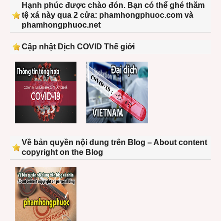
Hạnh phúc được chào đón. Bạn có thể ghé thăm
tệ xá này qua 2 cửa: phamhongphuoc.com và
phamhongphuoc.net
Cập nhật Dịch COVID Thế giới
Về bản quyền nội dung trên Blog – About content
copyright on the Blog