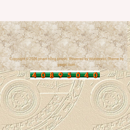
Copyright © 2026 phạm hồng phước. Powered by
Wordpress
, Theme by
gazpo.com
.