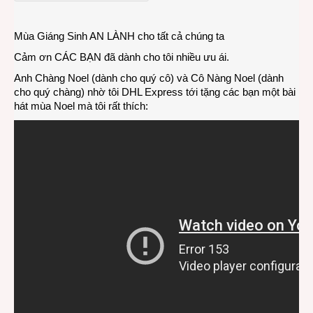
–
Mừn
Mùa Giáng Sinh AN LÀNH cho tất cả chúng ta
Chúa
Gián
Cảm ơn CÁC BẠN đã dành cho tôi nhiều ưu ái.
Sinh
Anh Chàng Noel (dành cho quý cô) và Cô Nàng Noel (dành
cho quý chàng) nhờ tôi DHL Express tới tặng các bạn một bài
hát mùa Noel mà tôi rất thích: