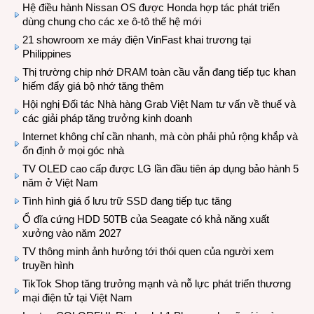
Hệ điều hành Nissan OS được Honda hợp tác phát triển
dùng chung cho các xe ô-tô thế hệ mới
21 showroom xe máy điện VinFast khai trương tại
Philippines
Thị trường chip nhớ DRAM toàn cầu vẫn đang tiếp tục khan
hiếm đẩy giá bộ nhớ tăng thêm
Hội nghị Đối tác Nhà hàng Grab Việt Nam tư vấn về thuế và
các giải pháp tăng trưởng kinh doanh
Internet không chỉ cần nhanh, mà còn phải phủ rộng khắp và
ổn định ở mọi góc nhà
TV OLED cao cấp được LG lần đầu tiên áp dụng bảo hành 5
năm ở Việt Nam
Tình hình giá ổ lưu trữ SSD đang tiếp tục tăng
Ổ đĩa cứng HDD 50TB của Seagate có khả năng xuất
xưởng vào năm 2027
TV thông minh ảnh hưởng tới thói quen của người xem
truyền hình
TikTok Shop tăng trưởng mạnh và nỗ lực phát triển thương
mại điện tử tại Việt Nam