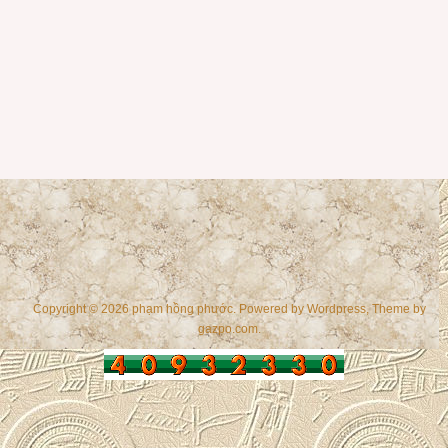
Copyright © 2026 phạm hồng phước. Powered by
Wordpress
, Theme by
gazpo.com
.