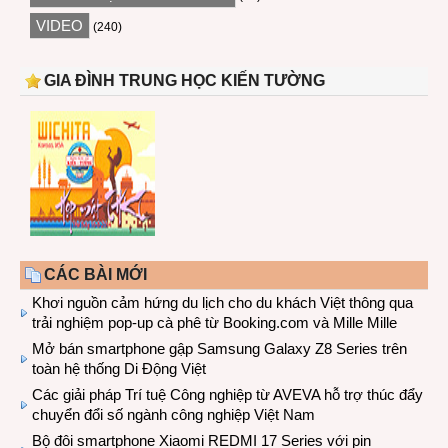
VIDEO
(240)
GIA ĐÌNH TRUNG HỌC KIẾN TƯỜNG
CÁC BÀI MỚI
Khơi nguồn cảm hứng du lịch cho du khách Việt thông qua
trải nghiệm pop-up cà phê từ Booking.com và Mille Mille
Mở bán smartphone gập Samsung Galaxy Z8 Series trên
toàn hệ thống Di Động Việt
Các giải pháp Trí tuệ Công nghiệp từ AVEVA hỗ trợ thúc đẩy
chuyển đổi số ngành công nghiệp Việt Nam
Bộ đôi smartphone Xiaomi REDMI 17 Series với pin