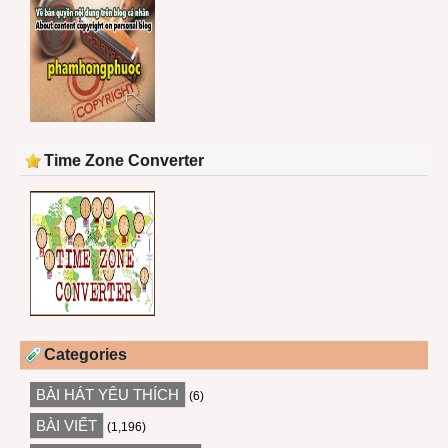
Time Zone Converter
Categories
BÀI HÁT YÊU THÍCH
(6)
BÀI VIẾT
(1,196)