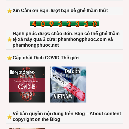
Xin Cảm ơn Bạn, lượt bạn bè ghé thăm thứ:
Hạnh phúc được chào đón. Bạn có thể ghé thăm
tệ xá này qua 2 cửa: phamhongphuoc.com và
phamhongphuoc.net
Cập nhật Dịch COVID Thế giới
Về bản quyền nội dung trên Blog – About content
copyright on the Blog