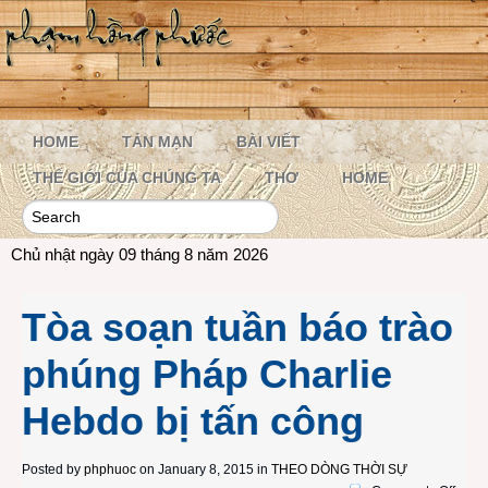
HOME
TẢN MẠN
BÀI VIẾT
THẾ GIỚI CỦA CHÚNG TA
THƠ
HOME
Chủ nhật ngày 09 tháng 8 năm 2026
Tòa soạn tuần báo trào
phúng Pháp Charlie
Hebdo bị tấn công
Posted by
phphuoc
on January 8, 2015 in
THEO DÒNG THỜI SỰ