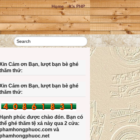
Home
It’s PHP
Xin Cảm ơn Bạn, lượt bạn bè ghé
thăm thứ:
Xin Cảm ơn Bạn, lượt bạn bè ghé
thăm thứ:
Hạnh phúc được chào đón. Bạn có
thể ghé thăm tệ xá này qua 2 cửa:
phamhongphuoc.com và
phamhongphuoc.net