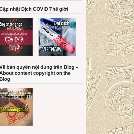
Cập nhật Dịch COVID Thế giới
Về bản quyền nội dung trên Blog –
About content copyright on the
Blog