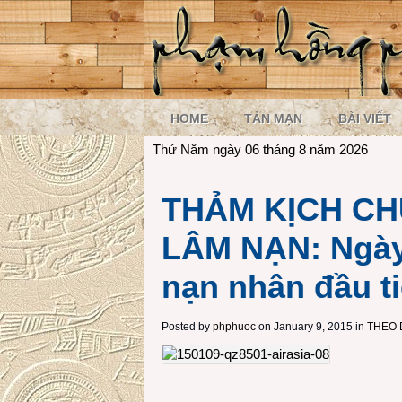
HOME
TẢN MẠN
BÀI VIẾT
Thứ Năm ngày 06 tháng 8 năm 2026
THẢM KỊCH CH
LÂM NẠN: Ngày 
nạn nhân đầu t
Posted by
phphuoc
on January 9, 2015 in
THEO 