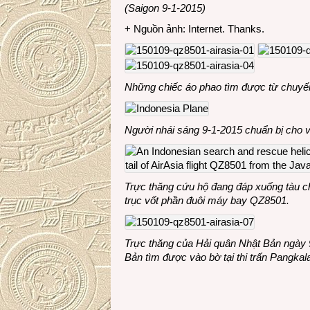
(Saigon 9-1-2015)
+ Nguồn ảnh: Internet. Thanks.
Những chiếc áo phao tìm được từ chuy
Người nhái sáng 9-1-2015 chuẩn bị cho v
Trực thăng cứu hộ đang đáp xuống tàu c
trục vốt phần đuôi máy bay QZ8501.
Trực thăng của Hải quân Nhật Bản ngày 
Bản tìm được vào bờ tại thi trấn Pangkal