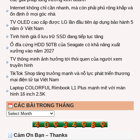
Internet không chỉ cần nhanh, mà còn phải phủ rộng khắp và
ổn định ở mọi góc nhà
TV OLED cao cấp được LG lần đầu tiên áp dụng bảo hành 5
năm ở Việt Nam
Tình hình giá ổ lưu trữ SSD đang tiếp tục tăng
Ổ đĩa cứng HDD 50TB của Seagate có khả năng xuất
xưởng vào năm 2027
TV thông minh ảnh hưởng tới thói quen của người xem
truyền hình
TikTok Shop tăng trưởng mạnh và nỗ lực phát triển thương
mại điện tử tại Việt Nam
Laptop COLORFUL Rimbook L1 Plus mạnh mẽ với màn
hình 16 inch 2.5K
CÁC BÀI TRONG THÁNG
CÁC
BÀI
TRONG
THÁNG
Cảm Ơn Bạn – Thanks