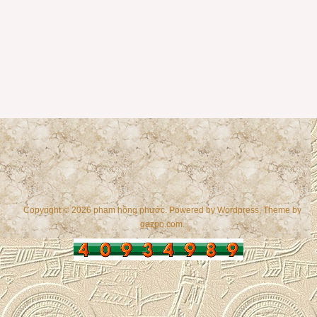
Copyright © 2026 phạm hồng phước. Powered by
Wordpress
, Theme by
gazpo.com
.