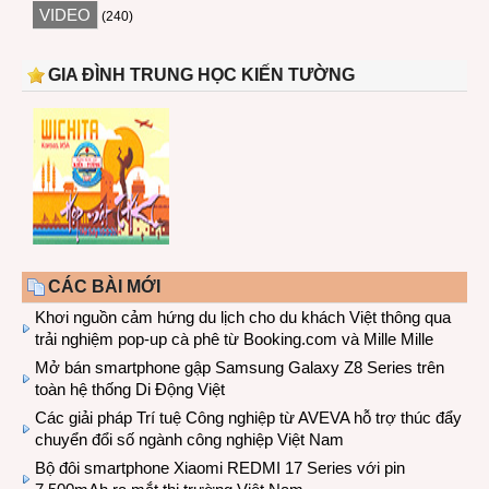
VIDEO
(240)
GIA ĐÌNH TRUNG HỌC KIẾN TƯỜNG
CÁC BÀI MỚI
Khơi nguồn cảm hứng du lịch cho du khách Việt thông qua
trải nghiệm pop-up cà phê từ Booking.com và Mille Mille
Mở bán smartphone gập Samsung Galaxy Z8 Series trên
toàn hệ thống Di Động Việt
Các giải pháp Trí tuệ Công nghiệp từ AVEVA hỗ trợ thúc đẩy
chuyển đổi số ngành công nghiệp Việt Nam
Bộ đôi smartphone Xiaomi REDMI 17 Series với pin