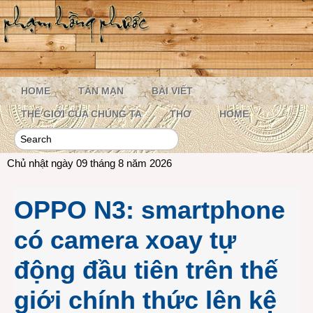
HOME
TẢN MẠN
BÀI VIẾT
THẾ GIỚI CỦA CHÚNG TA
THƠ
HOME
Chủ nhật ngày 09 tháng 8 năm 2026
OPPO N3: smartphone
có camera xoay tự
động đầu tiên trên thế
giới chính thức lên kệ