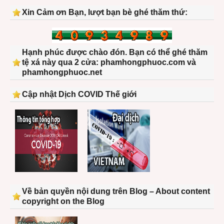
tại
Việt
Xin Cảm ơn Bạn, lượt bạn bè ghé thăm thứ:
Nam
Hạnh phúc được chào đón. Bạn có thể ghé thăm
tệ xá này qua 2 cửa: phamhongphuoc.com và
phamhongphuoc.net
Cập nhật Dịch COVID Thế giới
Về bản quyền nội dung trên Blog – About content
copyright on the Blog