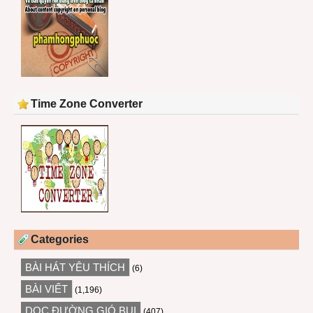
Time Zone Converter
Categories
BÀI HÁT YÊU THÍCH
(6)
BÀI VIẾT
(1,196)
DỌC ĐƯỜNG GIÓ BỤI
(407)