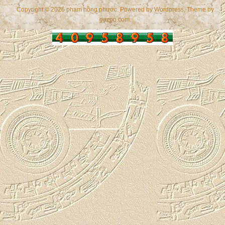
Copyright © 2026 phạm hồng phước. Powered by
Wordpress
, Theme by
gazpo.com
.