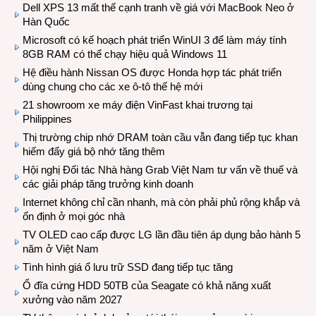
Dell XPS 13 mất thế cạnh tranh về giá với MacBook Neo ở
Hàn Quốc
Microsoft có kế hoạch phát triển WinUI 3 để làm máy tính
8GB RAM có thể chạy hiệu quả Windows 11
Hệ điều hành Nissan OS được Honda hợp tác phát triển
dùng chung cho các xe ô-tô thế hệ mới
21 showroom xe máy điện VinFast khai trương tại
Philippines
Thị trường chip nhớ DRAM toàn cầu vẫn đang tiếp tục khan
hiếm đẩy giá bộ nhớ tăng thêm
Hội nghị Đối tác Nhà hàng Grab Việt Nam tư vấn về thuế và
các giải pháp tăng trưởng kinh doanh
Internet không chỉ cần nhanh, mà còn phải phủ rộng khắp và
ổn định ở mọi góc nhà
TV OLED cao cấp được LG lần đầu tiên áp dụng bảo hành 5
năm ở Việt Nam
Tình hình giá ổ lưu trữ SSD đang tiếp tục tăng
Ổ đĩa cứng HDD 50TB của Seagate có khả năng xuất
xưởng vào năm 2027