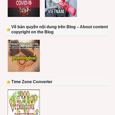
Về bản quyền nội dung trên Blog – About content
copyright on the Blog
Time Zone Converter