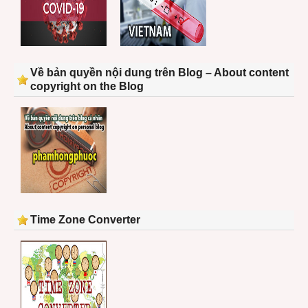
Về bản quyền nội dung trên Blog – About content
copyright on the Blog
Time Zone Converter