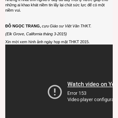
những ai khao khát niềm tin lấy lại chút sức lực để có một
niềm vui.
ĐỖ NGỌC TRANG,
cựu Giáo sư Việt Văn THKT.
(Elk Grove, California tháng 3-2015)
Xin mời xem hình ảnh ngày họp mặt THKT 2015.