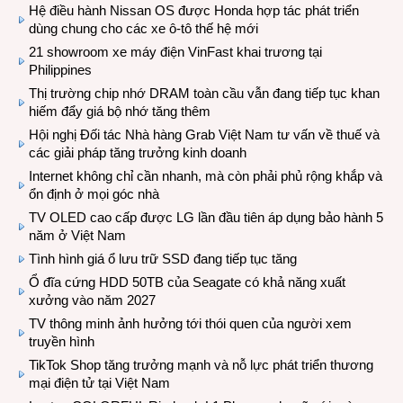
Hệ điều hành Nissan OS được Honda hợp tác phát triển
dùng chung cho các xe ô-tô thế hệ mới
21 showroom xe máy điện VinFast khai trương tại
Philippines
Thị trường chip nhớ DRAM toàn cầu vẫn đang tiếp tục khan
hiếm đẩy giá bộ nhớ tăng thêm
Hội nghị Đối tác Nhà hàng Grab Việt Nam tư vấn về thuế và
các giải pháp tăng trưởng kinh doanh
Internet không chỉ cần nhanh, mà còn phải phủ rộng khắp và
ổn định ở mọi góc nhà
TV OLED cao cấp được LG lần đầu tiên áp dụng bảo hành 5
năm ở Việt Nam
Tình hình giá ổ lưu trữ SSD đang tiếp tục tăng
Ổ đĩa cứng HDD 50TB của Seagate có khả năng xuất
xưởng vào năm 2027
TV thông minh ảnh hưởng tới thói quen của người xem
truyền hình
TikTok Shop tăng trưởng mạnh và nỗ lực phát triển thương
mại điện tử tại Việt Nam