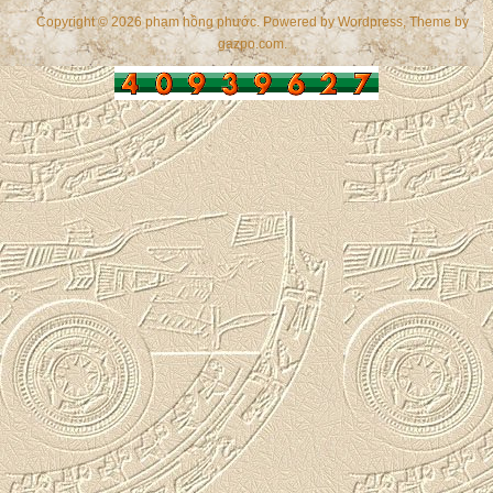
Copyright © 2026 phạm hồng phước. Powered by
Wordpress
, Theme by
gazpo.com
.