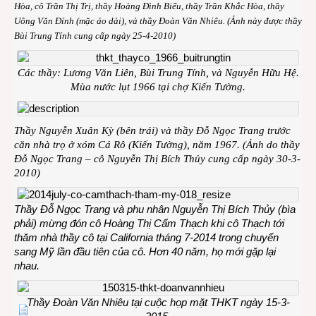
Hòa, cô Trần Thị Trị, thầy Hoàng Đình Biểu, thầy Trần Khắc Hòa, thầy
Uông Văn Đính (mặc áo dài), và thầy Đoàn Văn Nhiêu. (Ảnh này được thầy
Bùi Trung Tính cung cấp ngày 25-4-2010)
Các thầy: Lương Văn Liên, Bùi Trung Tính, và Nguyễn Hữu Hệ.
Mùa nước lụt 1966 tại chợ Kiến Tường.
Thầy Nguyễn Xuân Kỳ (bên trái) và thầy Đỗ Ngọc Trang trước
căn nhà trọ ở xóm Cá Rô (Kiến Tường), năm 1967. (Ảnh do thầy
Đỗ Ngọc Trang – cô Nguyễn Thị Bích Thủy cung cấp ngày 30-3-
2010)
Thầy Đỗ Ngọc Trang và phu nhân Nguyễn Thị Bích Thủy (bìa
phải) mừng đón cô Hoàng Thị Cẩm Thạch khi cô Thạch tới
thăm nhà thầy cô tại California tháng 7-2014 trong chuyến
sang Mỹ lần đầu tiên của cô. Hơn 40 năm, họ mới gặp lại
nhau.
Thầy Đoàn Văn Nhiêu tại cuộc họp mặt THKT ngày 15-3-