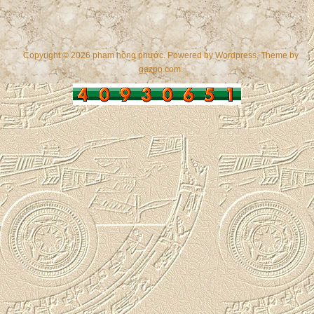
Copyright © 2026 phạm hồng phước. Powered by
Wordpress
, Theme by
gazpo.com
.