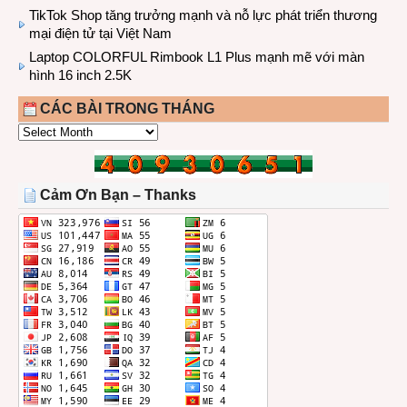
TikTok Shop tăng trưởng mạnh và nỗ lực phát triển thương
mại điện tử tại Việt Nam
Laptop COLORFUL Rimbook L1 Plus mạnh mẽ với màn
hình 16 inch 2.5K
CÁC BÀI TRONG THÁNG
CÁC
BÀI
TRONG
THÁNG
Cảm Ơn Bạn – Thanks