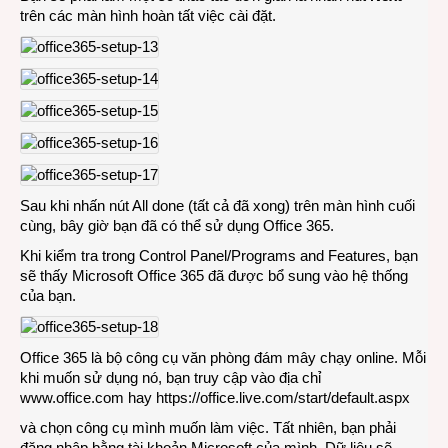
trên các màn hình hoàn tất việc cài đặt.
Sau khi nhấn nút All done (tất cả đã xong) trên màn hình cuối
cùng, bây giờ bạn đã có thể sử dụng Office 365.
Khi kiểm tra trong Control Panel/Programs and Features, bạn
sẽ thấy Microsoft Office 365 đã được bổ sung vào hệ thống
của bạn.
Office 365 là bộ công cụ văn phòng đám mây chạy online. Mỗi
khi muốn sử dụng nó, bạn truy cập vào địa chỉ
www.office.com
hay
https://office.live.com/start/default.aspx
và chọn công cụ mình muốn làm việc. Tất nhiên, bạn phải
đăng nhập bằng tài khoản Microsoft của mình. Dữ liệu sẽ