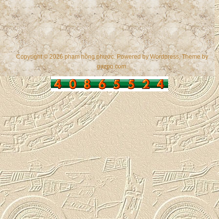
Copyright © 2026 phạm hồng phước. Powered by
Wordpress
, Theme by
gazpo.com
.