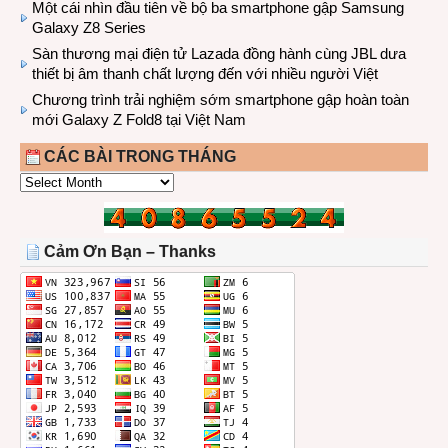
Một cái nhìn đầu tiên về bộ ba smartphone gập Samsung
Galaxy Z8 Series
Sàn thương mại điện tử Lazada đồng hành cùng JBL dưa
thiết bị âm thanh chất lượng đến với nhiều người Việt
Chương trình trải nghiệm sớm smartphone gập hoàn toàn
mới Galaxy Z Fold8 tại Việt Nam
CÁC BÀI TRONG THÁNG
CÁC
BÀI
TRONG
THÁNG
Cảm Ơn Bạn – Thanks