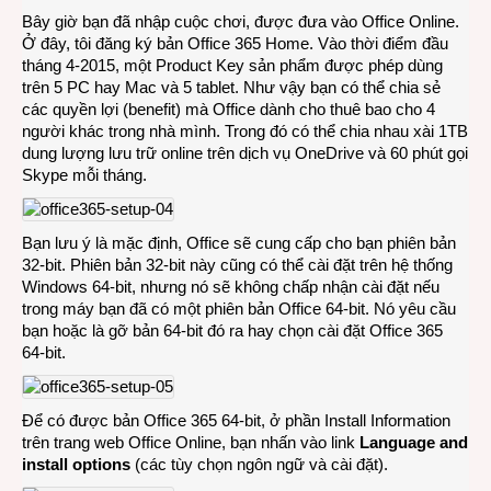
Bây giờ bạn đã nhập cuộc chơi, được đưa vào Office Online.
Ở đây, tôi đăng ký bản Office 365 Home. Vào thời điểm đầu
tháng 4-2015, một Product Key sản phẩm được phép dùng
trên 5 PC hay Mac và 5 tablet. Như vậy bạn có thể chia sẻ
các quyền lợi (benefit) mà Office dành cho thuê bao cho 4
người khác trong nhà mình. Trong đó có thể chia nhau xài 1TB
dung lượng lưu trữ online trên dịch vụ OneDrive và 60 phút gọi
Skype mỗi tháng.
Bạn lưu ý là mặc định, Office sẽ cung cấp cho bạn phiên bản
32-bit. Phiên bản 32-bit này cũng có thể cài đặt trên hệ thống
Windows 64-bit, nhưng nó sẽ không chấp nhận cài đặt nếu
trong máy bạn đã có một phiên bản Office 64-bit. Nó yêu cầu
bạn hoặc là gỡ bản 64-bit đó ra hay chọn cài đặt Office 365
64-bit.
Để có được bản Office 365 64-bit, ở phần Install Information
trên trang web Office Online, bạn nhấn vào link
Language and
install options
(các tùy chọn ngôn ngữ và cài đặt).