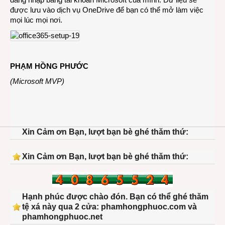
được lưu vào dịch vụ OneDrive để bạn có thể mở làm việc
mọi lúc mọi nơi.
PHẠM HỒNG PHƯỚC
(Microsoft MVP)
Xin Cảm ơn Bạn, lượt bạn bè ghé thăm thứ:
Xin Cảm ơn Bạn, lượt bạn bè ghé thăm thứ:
Hạnh phúc được chào đón. Bạn có thể ghé thăm
tệ xá này qua 2 cửa: phamhongphuoc.com và
phamhongphuoc.net