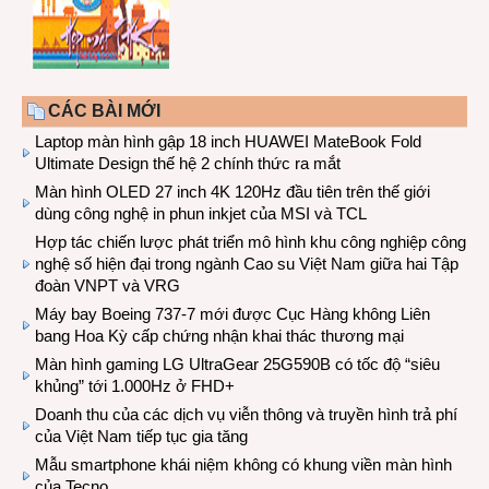
CÁC BÀI MỚI
Laptop màn hình gập 18 inch HUAWEI MateBook Fold
Ultimate Design thế hệ 2 chính thức ra mắt
Màn hình OLED 27 inch 4K 120Hz đầu tiên trên thế giới
dùng công nghệ in phun inkjet của MSI và TCL
Hợp tác chiến lược phát triển mô hình khu công nghiệp công
nghệ số hiện đại trong ngành Cao su Việt Nam giữa hai Tập
đoàn VNPT và VRG
Máy bay Boeing 737-7 mới được Cục Hàng không Liên
bang Hoa Kỳ cấp chứng nhận khai thác thương mại
Màn hình gaming LG UltraGear 25G590B có tốc độ “siêu
khủng” tới 1.000Hz ở FHD+
Doanh thu của các dịch vụ viễn thông và truyền hình trả phí
của Việt Nam tiếp tục gia tăng
Mẫu smartphone khái niệm không có khung viền màn hình
của Tecno