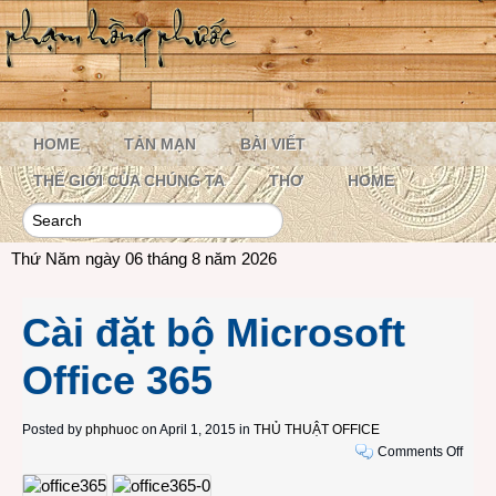
HOME
TẢN MẠN
BÀI VIẾT
THẾ GIỚI CỦA CHÚNG TA
THƠ
HOME
Thứ Năm ngày 06 tháng 8 năm 2026
Cài đặt bộ Microsoft
Office 365
Posted by
phphuoc
on April 1, 2015 in
THỦ THUẬT OFFICE
on
Comments Off
Cài
đặt