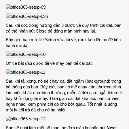
Sau khi đọc xong hướng dẫn 3 bước về quy trình cài đặt, bạn
có thể nhấn nút Close để đóng màn hình này lại.
Bây giờ, bạn mở file Setup vừa tải về, click kép lên nó để tiến
hành cài đặt.
Office bắt đầu được tải về máy bạn để cài đặt.
Sau khi tải xong, nó sẽ chạy cài đặt ngầm (background) trong
hệ thống của bạn. Bây giờ, bạn có thể chạy các chương trình
làm việc khác như bình thường, miễn là đừng có ngắt Internet
hay khởi động lại máy. Thời gian cài đặt khá lâu, bạn cứ việc
nghe nhạc, xem phim chi đó cho bớt quạu. Tốt nhất là uống
một ly cối trà đá cho nó hạ nhiệt.
Bạn sẽ phải làm một số thao tác đơn giản là nhấn nút
Next