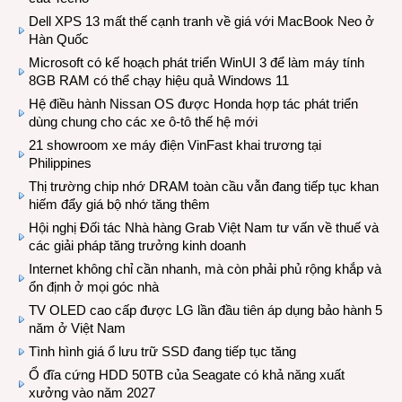
Dell XPS 13 mất thế cạnh tranh về giá với MacBook Neo ở
Hàn Quốc
Microsoft có kế hoạch phát triển WinUI 3 để làm máy tính
8GB RAM có thể chạy hiệu quả Windows 11
Hệ điều hành Nissan OS được Honda hợp tác phát triển
dùng chung cho các xe ô-tô thế hệ mới
21 showroom xe máy điện VinFast khai trương tại
Philippines
Thị trường chip nhớ DRAM toàn cầu vẫn đang tiếp tục khan
hiếm đẩy giá bộ nhớ tăng thêm
Hội nghị Đối tác Nhà hàng Grab Việt Nam tư vấn về thuế và
các giải pháp tăng trưởng kinh doanh
Internet không chỉ cần nhanh, mà còn phải phủ rộng khắp và
ổn định ở mọi góc nhà
TV OLED cao cấp được LG lần đầu tiên áp dụng bảo hành 5
năm ở Việt Nam
Tình hình giá ổ lưu trữ SSD đang tiếp tục tăng
Ổ đĩa cứng HDD 50TB của Seagate có khả năng xuất
xưởng vào năm 2027