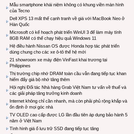
Mẫu smartphone khái niệm không có khung viền màn hình
của Tecno
Dell XPS 13 mất thế cạnh tranh về giá với MacBook Neo ở
Hàn Quốc
Microsoft có kế hoạch phát triển WinUI 3 để làm máy tính
8GB RAM có thể chạy hiệu quả Windows 11
Hệ điều hành Nissan OS được Honda hợp tác phát triển
dùng chung cho các xe ô-tô thế hệ mới
21 showroom xe máy điện VinFast khai trương tại
Philippines
Thị trường chip nhớ DRAM toàn cầu vẫn đang tiếp tục khan
hiếm đẩy giá bộ nhớ tăng thêm
Hội nghị Đối tác Nhà hàng Grab Việt Nam tư vấn về thuế và
các giải pháp tăng trưởng kinh doanh
Internet không chỉ cần nhanh, mà còn phải phủ rộng khắp và
ổn định ở mọi góc nhà
TV OLED cao cấp được LG lần đầu tiên áp dụng bảo hành 5
năm ở Việt Nam
Tình hình giá ổ lưu trữ SSD đang tiếp tục tăng