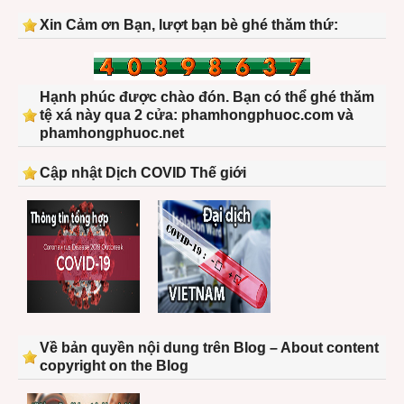
Xin Cảm ơn Bạn, lượt bạn bè ghé thăm thứ:
Hạnh phúc được chào đón. Bạn có thể ghé thăm
tệ xá này qua 2 cửa: phamhongphuoc.com và
phamhongphuoc.net
Cập nhật Dịch COVID Thế giới
Về bản quyền nội dung trên Blog – About content
copyright on the Blog