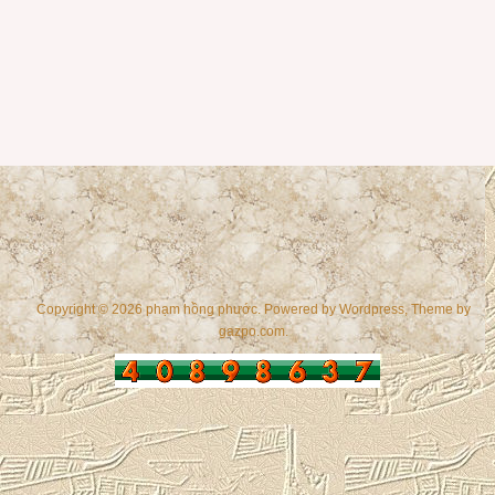
Copyright © 2026 phạm hồng phước. Powered by
Wordpress
, Theme by
gazpo.com
.