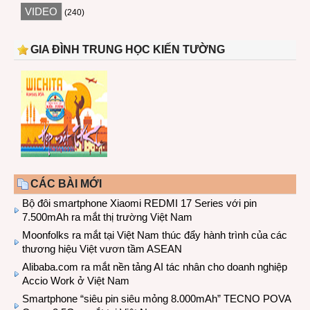
VIDEO
(240)
GIA ĐÌNH TRUNG HỌC KIẾN TƯỜNG
CÁC BÀI MỚI
Bộ đôi smartphone Xiaomi REDMI 17 Series với pin
7.500mAh ra mắt thị trường Việt Nam
Moonfolks ra mắt tại Việt Nam thúc đẩy hành trình của các
thương hiệu Việt vươn tầm ASEAN
Alibaba.com ra mắt nền tảng AI tác nhân cho doanh nghiệp
Accio Work ở Việt Nam
Smartphone “siêu pin siêu mỏng 8.000mAh” TECNO POVA