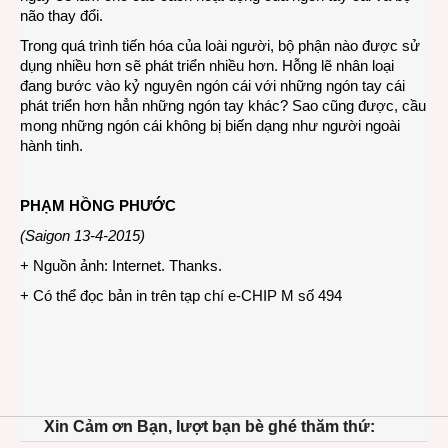
não thay đổi.
Trong quá trình tiến hóa của loài người, bộ phận nào được sử
dụng nhiều hơn sẽ phát triển nhiều hơn. Hỗng lẽ nhân loại
đang bước vào kỷ nguyên ngón cái với những ngón tay cái
phát triển hơn hẳn những ngón tay khác? Sao cũng được, cầu
mong những ngón cái không bị biến dạng như người ngoài
hành tinh.
PHẠM HỒNG PHƯỚC
(Saigon 13-4-2015)
+ Nguồn ảnh: Internet. Thanks.
+ Có thể đọc bản in trên tạp chí e-CHIP M số 494
Xin Cảm ơn Bạn, lượt bạn bè ghé thăm thứ: