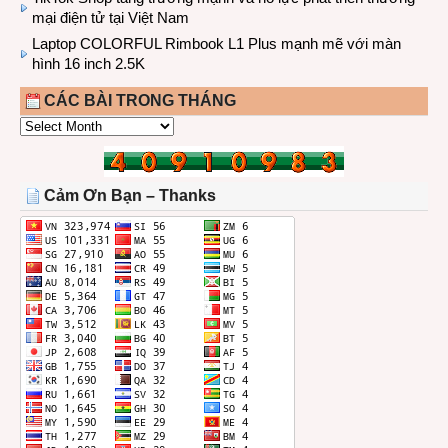
mại điện tử tại Việt Nam
Laptop COLORFUL Rimbook L1 Plus mạnh mẽ với màn
hình 16 inch 2.5K
CÁC BÀI TRONG THÁNG
CÁC
BÀI
TRONG
THÁNG
Cảm Ơn Bạn – Thanks