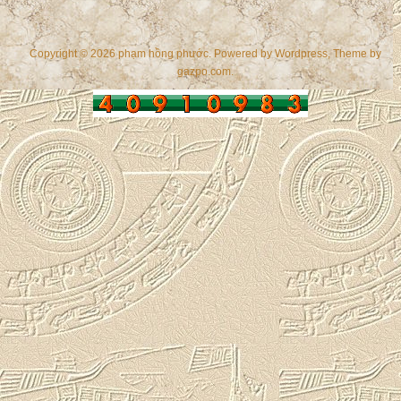
Copyright © 2026 phạm hồng phước. Powered by
Wordpress
, Theme by
gazpo.com
.