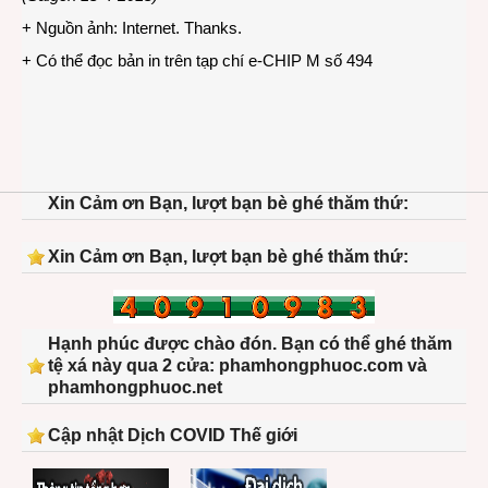
+ Nguồn ảnh: Internet. Thanks.
+ Có thể đọc bản in trên tạp chí e-CHIP M số 494
Xin Cảm ơn Bạn, lượt bạn bè ghé thăm thứ:
Xin Cảm ơn Bạn, lượt bạn bè ghé thăm thứ:
Hạnh phúc được chào đón. Bạn có thể ghé thăm
tệ xá này qua 2 cửa: phamhongphuoc.com và
phamhongphuoc.net
Cập nhật Dịch COVID Thế giới