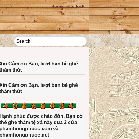
Home
It’s PHP
Xin Cảm ơn Bạn, lượt bạn bè ghé
thăm thứ:
Xin Cảm ơn Bạn, lượt bạn bè ghé
thăm thứ:
Hạnh phúc được chào đón. Bạn có
thể ghé thăm tệ xá này qua 2 cửa:
phamhongphuoc.com và
phamhongphuoc.net