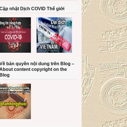
Cập nhật Dịch COVID Thế giới
Về bản quyền nội dung trên Blog –
About content copyright on the
Blog