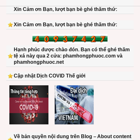
Xin Cảm ơn Bạn, lượt bạn bè ghé thăm thứ:
Xin Cảm ơn Bạn, lượt bạn bè ghé thăm thứ:
Hạnh phúc được chào đón. Bạn có thể ghé thăm
tệ xá này qua 2 cửa: phamhongphuoc.com và
phamhongphuoc.net
Cập nhật Dịch COVID Thế giới
Về bản quyền nội dung trên Blog – About content