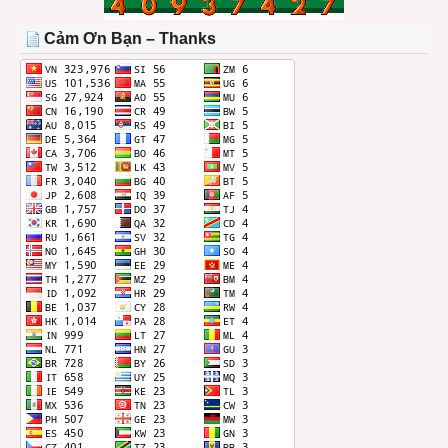
TRONG
THÁNG
Cảm Ơn Bạn – Thanks