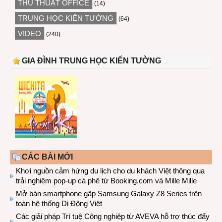
THỦ THUẬT OFFICE
(14)
TRUNG HỌC KIẾN TƯỜNG
(64)
VIDEO
(240)
GIA ĐÌNH TRUNG HỌC KIẾN TƯỜNG
CÁC BÀI MỚI
Khơi nguồn cảm hứng du lịch cho du khách Việt thông qua
trải nghiệm pop-up cà phê từ Booking.com và Mille Mille
Mở bán smartphone gập Samsung Galaxy Z8 Series trên
toàn hệ thống Di Động Việt
Các giải pháp Trí tuệ Công nghiệp từ AVEVA hỗ trợ thúc đẩy