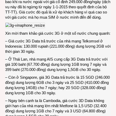
bao khi ra nước ngoài với giá cố định 249.000 đồng/ngày (dịch
vụ này đã bị ngừng từ ngày 1-1-2015 theo quyết định của bộ
TT-TT). Giá cước đó quả là xử ép khách hàng vì quá cao so
với giá cước mà họ mua SIM ở nước mình đến để dùng.
Xin mời tham khảo giá cước 3G ở một số nước chung quanh:
– Giá cước 3G Data trả trước của nhà mạng Telkomsel ở
Indonesia: 130.000 rupiah (221.000 đồng) dung lượng 2GB với
thời gian 30 ngày.
– Ở Thái Lan, nhà mạng AIS cung cấp 3G Data trả trước với
giá 100 baht (67.700 đồng) dung lượng 1GB trong 7 ngày và
399 baht (270.000 đồng) dung lượng 1,5GB cho 30 ngày.
– Còn ở Singapore, giá 3G Data trả trước là 15 SGD (246.000
đồng) dung lượng 6GB cho 3 ngày và 25 SGD (410.000 đồng
dung lượng 14GB) cho 7 ngày; hay 20 SGD (328.000 đồng)
dung lượng 1GB cho 30 ngày.
– Ngay bên cạnh ta là Cambodia, giá cước 3D Data không
giới hạn của nhà mạng lớn nhất Metfone là 1,5 USD (32.400
đồng) dung lượng 1GB cho 7 ngày và 3 USD (64.800 đồng)