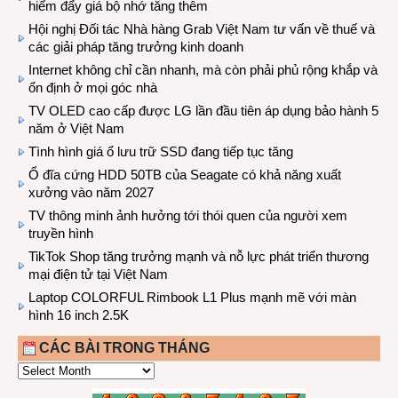
hiếm đẩy giá bộ nhớ tăng thêm
Hội nghị Đối tác Nhà hàng Grab Việt Nam tư vấn về thuế và
các giải pháp tăng trưởng kinh doanh
Internet không chỉ cần nhanh, mà còn phải phủ rộng khắp và
ổn định ở mọi góc nhà
TV OLED cao cấp được LG lần đầu tiên áp dụng bảo hành 5
năm ở Việt Nam
Tình hình giá ổ lưu trữ SSD đang tiếp tục tăng
Ổ đĩa cứng HDD 50TB của Seagate có khả năng xuất
xưởng vào năm 2027
TV thông minh ảnh hưởng tới thói quen của người xem
truyền hình
TikTok Shop tăng trưởng mạnh và nỗ lực phát triển thương
mại điện tử tại Việt Nam
Laptop COLORFUL Rimbook L1 Plus mạnh mẽ với màn
hình 16 inch 2.5K
CÁC BÀI TRONG THÁNG
CÁC
BÀI