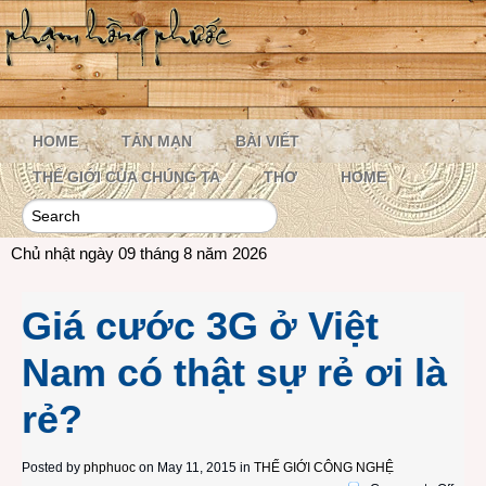
HOME
TẢN MẠN
BÀI VIẾT
THẾ GIỚI CỦA CHÚNG TA
THƠ
HOME
Chủ nhật ngày 09 tháng 8 năm 2026
Giá cước 3G ở Việt
Nam có thật sự rẻ ơi là
rẻ?
Posted by
phphuoc
on May 11, 2015 in
THẾ GIỚI CÔNG NGHỆ