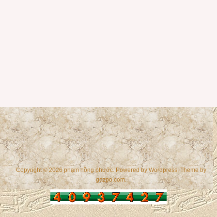
Copyright © 2026 phạm hồng phước. Powered by
Wordpress
, Theme by
gazpo.com
.