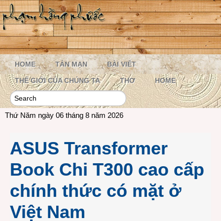
HOME
TẢN MẠN
BÀI VIẾT
THẾ GIỚI CỦA CHÚNG TA
THƠ
HOME
Thứ Năm ngày 06 tháng 8 năm 2026
ASUS Transformer
Book Chi T300 cao cấp
chính thức có mặt ở
Việt Nam