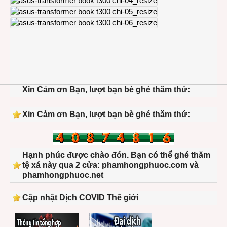
Xin Cảm ơn Bạn, lượt bạn bè ghé thăm thứ:
Xin Cảm ơn Bạn, lượt bạn bè ghé thăm thứ:
Hạnh phúc được chào đón. Bạn có thể ghé thăm
tệ xá này qua 2 cửa: phamhongphuoc.com và
phamhongphuoc.net
Cập nhật Dịch COVID Thế giới