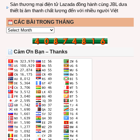
Sàn thương mại điện tử Lazada đồng hành cùng JBL dưa
thiết bị âm thanh chất lượng đến với nhiều người Việt
CÁC BÀI TRONG THÁNG
CÁC
BÀI
TRONG
THÁNG
Cảm Ơn Bạn – Thanks