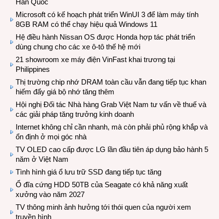
Hàn Quốc
Microsoft có kế hoạch phát triển WinUI 3 để làm máy tính
8GB RAM có thể chạy hiệu quả Windows 11
Hệ điều hành Nissan OS được Honda hợp tác phát triển
dùng chung cho các xe ô-tô thế hệ mới
21 showroom xe máy điện VinFast khai trương tại
Philippines
Thị trường chip nhớ DRAM toàn cầu vẫn đang tiếp tục khan
hiếm đẩy giá bộ nhớ tăng thêm
Hội nghị Đối tác Nhà hàng Grab Việt Nam tư vấn về thuế và
các giải pháp tăng trưởng kinh doanh
Internet không chỉ cần nhanh, mà còn phải phủ rộng khắp và
ổn định ở mọi góc nhà
TV OLED cao cấp được LG lần đầu tiên áp dụng bảo hành 5
năm ở Việt Nam
Tình hình giá ổ lưu trữ SSD đang tiếp tục tăng
Ổ đĩa cứng HDD 50TB của Seagate có khả năng xuất
xưởng vào năm 2027
TV thông minh ảnh hưởng tới thói quen của người xem
truyền hình