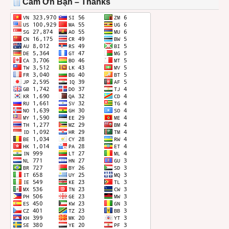
Cảm Ơn Bạn – Thanks