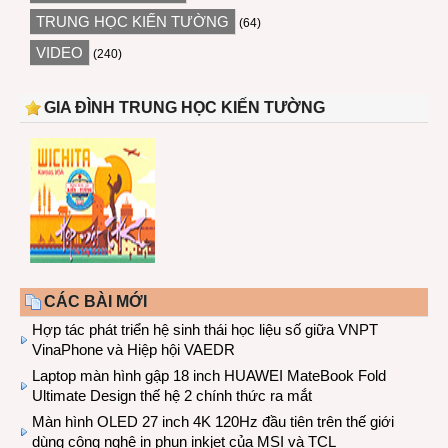
TRUNG HỌC KIẾN TƯỜNG
(64)
VIDEO
(240)
GIA ĐÌNH TRUNG HỌC KIẾN TƯỜNG
CÁC BÀI MỚI
Hợp tác phát triển hệ sinh thái học liệu số giữa VNPT
VinaPhone và Hiệp hội VAEDR
Laptop màn hình gập 18 inch HUAWEI MateBook Fold
Ultimate Design thế hệ 2 chính thức ra mắt
Màn hình OLED 27 inch 4K 120Hz đầu tiên trên thế giới
dùng công nghệ in phun inkjet của MSI và TCL