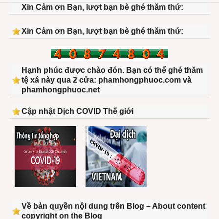
Xin Cảm ơn Bạn, lượt bạn bè ghé thăm thứ:
Xin Cảm ơn Bạn, lượt bạn bè ghé thăm thứ:
Hạnh phúc được chào đón. Bạn có thể ghé thăm
tệ xá này qua 2 cửa: phamhongphuoc.com và
phamhongphuoc.net
Cập nhật Dịch COVID Thế giới
Về bản quyền nội dung trên Blog – About content
copyright on the Blog