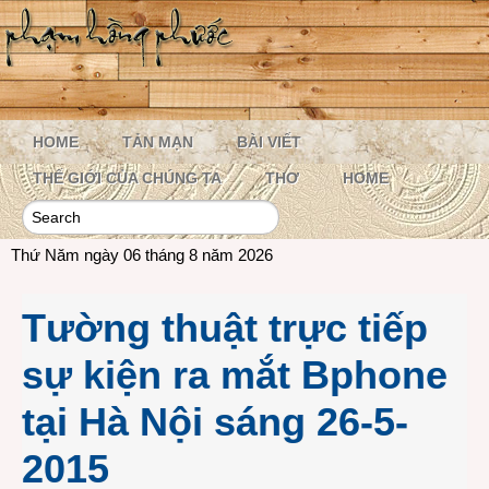
HOME
TẢN MẠN
BÀI VIẾT
THẾ GIỚI CỦA CHÚNG TA
THƠ
HOME
Thứ Năm ngày 06 tháng 8 năm 2026
Tường thuật trực tiếp
sự kiện ra mắt Bphone
tại Hà Nội sáng 26-5-
2015