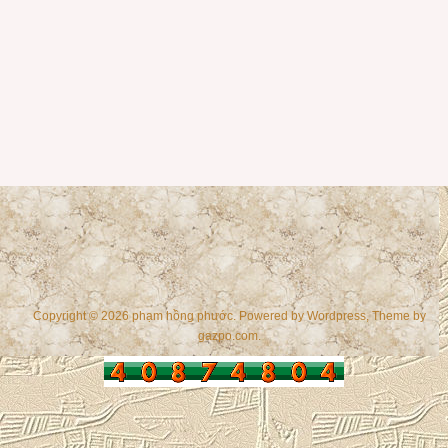
Copyright © 2026 phạm hồng phước. Powered by
Wordpress
, Theme by
gazpo.com
.