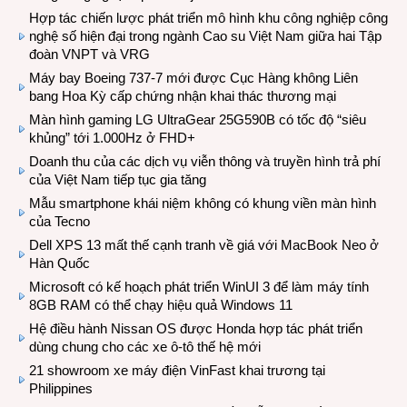
Hợp tác chiến lược phát triển mô hình khu công nghiệp công
nghệ số hiện đại trong ngành Cao su Việt Nam giữa hai Tập
đoàn VNPT và VRG
Máy bay Boeing 737-7 mới được Cục Hàng không Liên
bang Hoa Kỳ cấp chứng nhận khai thác thương mại
Màn hình gaming LG UltraGear 25G590B có tốc độ “siêu
khủng” tới 1.000Hz ở FHD+
Doanh thu của các dịch vụ viễn thông và truyền hình trả phí
của Việt Nam tiếp tục gia tăng
Mẫu smartphone khái niệm không có khung viền màn hình
của Tecno
Dell XPS 13 mất thế cạnh tranh về giá với MacBook Neo ở
Hàn Quốc
Microsoft có kế hoạch phát triển WinUI 3 để làm máy tính
8GB RAM có thể chạy hiệu quả Windows 11
Hệ điều hành Nissan OS được Honda hợp tác phát triển
dùng chung cho các xe ô-tô thế hệ mới
21 showroom xe máy điện VinFast khai trương tại
Philippines