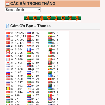
CÁC BÀI TRONG THÁNG
CÁC
BÀI
TRONG
THÁNG
Cảm Ơn Bạn – Thanks