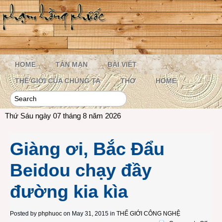
HOME
TẢN MẠN
BÀI VIẾT
THẾ GIỚI CỦA CHÚNG TA
THƠ
HOME
Thứ Sáu ngày 07 tháng 8 năm 2026
Giàng ơi, Bắc Đẩu
Beidou chạy đầy
đường kia kìa
Posted by
phphuoc
on May 31, 2015 in
THẾ GIỚI CÔNG NGHỆ