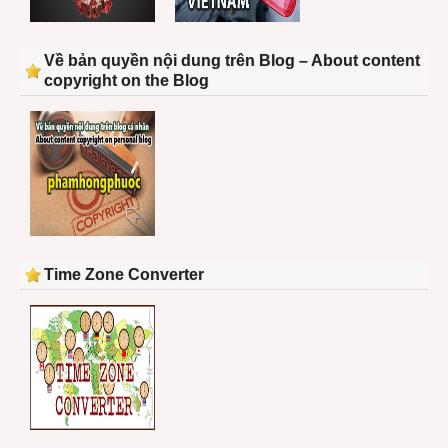
Về bản quyền nội dung trên Blog – About content
copyright on the Blog
Time Zone Converter