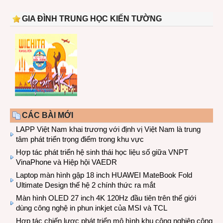
GIA ĐÌNH TRUNG HỌC KIẾN TƯỜNG
CÁC BÀI MỚI
LAPP Việt Nam khai trương với định vị Việt Nam là trung
tâm phát triển trọng điểm trong khu vực
Hợp tác phát triển hệ sinh thái học liệu số giữa VNPT
VinaPhone và Hiệp hội VAEDR
Laptop màn hình gập 18 inch HUAWEI MateBook Fold
Ultimate Design thế hệ 2 chính thức ra mắt
Màn hình OLED 27 inch 4K 120Hz đầu tiên trên thế giới
dùng công nghệ in phun inkjet của MSI và TCL
Hợp tác chiến lược phát triển mô hình khu công nghiệp công