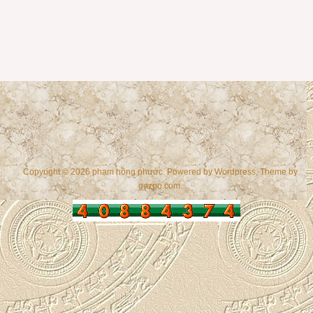
Copyright © 2026 phạm hồng phước. Powered by
Wordpress
, Theme by
gazpo.com
.