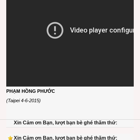
PHẠM HỒNG PHƯỚC
(Taipei 4-6-2015)
Xin Cảm ơn Bạn, lượt bạn bè ghé thăm thứ:
Xin Cảm ơn Bạn, lượt bạn bè ghé thăm thứ: