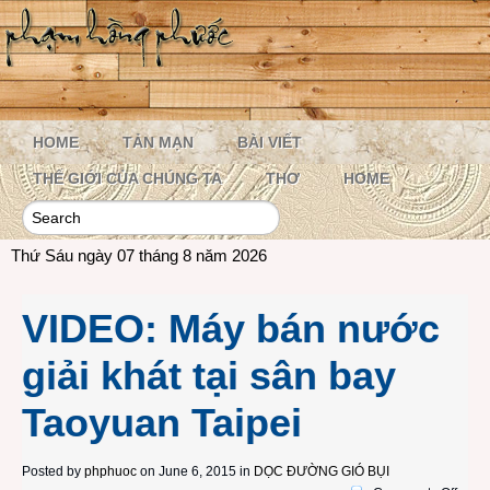
HOME
TẢN MẠN
BÀI VIẾT
THẾ GIỚI CỦA CHÚNG TA
THƠ
HOME
Thứ Sáu ngày 07 tháng 8 năm 2026
VIDEO: Máy bán nước
giải khát tại sân bay
Taoyuan Taipei
Posted by
phphuoc
on June 6, 2015 in
DỌC ĐƯỜNG GIÓ BỤI