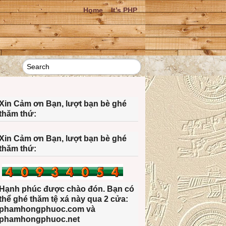
Home
It’s PHP
Xin Cảm ơn Bạn, lượt bạn bè ghé
thăm thứ:
Xin Cảm ơn Bạn, lượt bạn bè ghé
thăm thứ:
Hạnh phúc được chào đón. Bạn có
thể ghé thăm tệ xá này qua 2 cửa:
phamhongphuoc.com và
phamhongphuoc.net