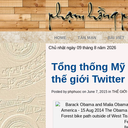
HOME
TẢN MẠN
BÀI VIẾT
Chủ nhật ngày 09 tháng 8 năm 2026
Tổng thống Mỹ t
thế giới Twitter
Posted by
phphuoc
on June 7, 2015 in
THẾ GIỚ
Ba