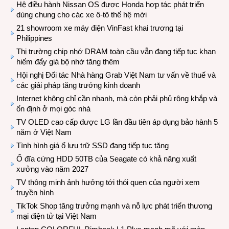
Hệ điều hành Nissan OS được Honda hợp tác phát triển
dùng chung cho các xe ô-tô thế hệ mới
21 showroom xe máy điện VinFast khai trương tại
Philippines
Thị trường chip nhớ DRAM toàn cầu vẫn đang tiếp tục khan
hiếm đẩy giá bộ nhớ tăng thêm
Hội nghị Đối tác Nhà hàng Grab Việt Nam tư vấn về thuế và
các giải pháp tăng trưởng kinh doanh
Internet không chỉ cần nhanh, mà còn phải phủ rộng khắp và
ổn định ở mọi góc nhà
TV OLED cao cấp được LG lần đầu tiên áp dụng bảo hành 5
năm ở Việt Nam
Tình hình giá ổ lưu trữ SSD đang tiếp tục tăng
Ổ đĩa cứng HDD 50TB của Seagate có khả năng xuất
xưởng vào năm 2027
TV thông minh ảnh hưởng tới thói quen của người xem
truyền hình
TikTok Shop tăng trưởng mạnh và nỗ lực phát triển thương
mại điện tử tại Việt Nam