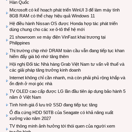
Hàn Quốc
Microsoft có kế hoạch phát triển WinUI 3 để làm máy tính
8GB RAM có thể chạy hiệu quả Windows 11
Hệ điều hành Nissan OS được Honda hợp tác phát triển
dùng chung cho các xe ô-tô thế hệ mới
21 showroom xe máy điện VinFast khai trương tại
Philippines
Thị trường chip nhớ DRAM toàn cầu vẫn đang tiếp tục khan
hiếm đẩy giá bộ nhớ tăng thêm
Hội nghị Đối tác Nhà hàng Grab Việt Nam tư vấn về thuế và
các giải pháp tăng trưởng kinh doanh
Internet không chỉ cần nhanh, mà còn phải phủ rộng khắp và
ổn định ở mọi góc nhà
TV OLED cao cấp được LG lần đầu tiên áp dụng bảo hành 5
năm ở Việt Nam
Tình hình giá ổ lưu trữ SSD đang tiếp tục tăng
Ổ đĩa cứng HDD 50TB của Seagate có khả năng xuất
xưởng vào năm 2027
TV thông minh ảnh hưởng tới thói quen của người xem
truyền hình