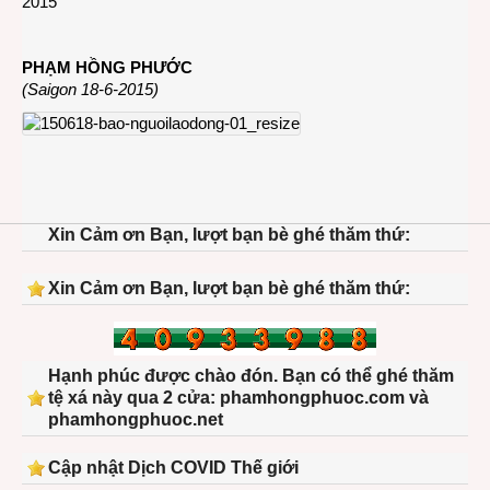
2015
PHẠM HỒNG PHƯỚC
(Saigon 18-6-2015)
Xin Cảm ơn Bạn, lượt bạn bè ghé thăm thứ:
Xin Cảm ơn Bạn, lượt bạn bè ghé thăm thứ:
Hạnh phúc được chào đón. Bạn có thể ghé thăm
tệ xá này qua 2 cửa: phamhongphuoc.com và
phamhongphuoc.net
Cập nhật Dịch COVID Thế giới