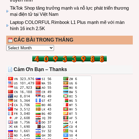
TikTok Shop tăng trưởng mạnh và nỗ lực phát triển thương
mại điện tử tại Việt Nam
Laptop COLORFUL Rimbook L1 Plus mạnh mẽ với màn
hình 16 inch 2.5K
CÁC BÀI TRONG THÁNG
CÁC
BÀI
TRONG
THÁNG
Cảm Ơn Bạn – Thanks