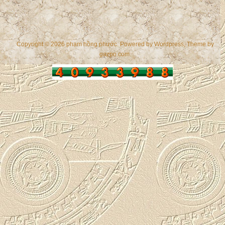
Copyright © 2026 phạm hồng phước. Powered by
Wordpress
, Theme by
gazpo.com
.