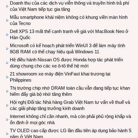
Doanh thu của các dịch vụ viễn thông và truyền hình trả phí
của Việt Nam tiếp tục gia tăng
Mẫu smartphone khái niệm không có khung viền màn hình
của Tecno
Dell XPS 13 mất thế cạnh tranh về giá với MacBook Neo ở
Hàn Quốc
Microsoft có kế hoạch phát triển WinUI 3 để làm máy tính
8GB RAM có thể chạy hiệu quả Windows 11
Hệ điều hành Nissan OS được Honda hợp tác phát triển
dùng chung cho các xe ô-tô thế hệ mới
21 showroom xe máy điện VinFast khai trương tại
Philippines
Thị trường chip nhớ DRAM toàn cầu vẫn đang tiếp tục khan
hiếm đẩy giá bộ nhớ tăng thêm
Hội nghị Đối tác Nhà hàng Grab Việt Nam tư vấn về thuế và
các giải pháp tăng trưởng kinh doanh
Internet không chỉ cần nhanh, mà còn phải phủ rộng khắp và
ổn định ở mọi góc nhà
TV OLED cao cấp được LG lần đầu tiên áp dụng bảo hành 5
năm ở Việt Nam