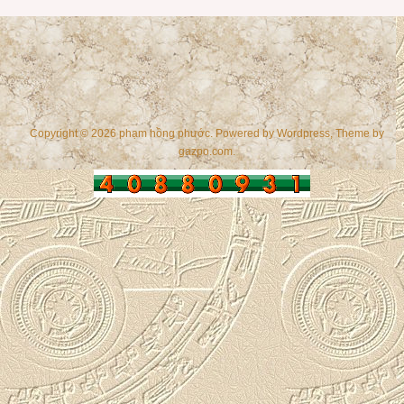
Copyright © 2026 phạm hồng phước. Powered by
Wordpress
, Theme by
gazpo.com
.