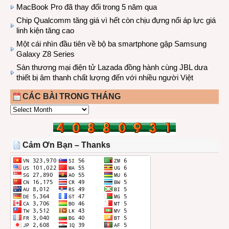
MacBook Pro đã thay đổi trong 5 năm qua
Chip Qualcomm tăng giá vì hết còn chịu đựng nổi áp lực giá
linh kiện tăng cao
Một cái nhìn đầu tiên về bộ ba smartphone gập Samsung
Galaxy Z8 Series
Sàn thương mại điện tử Lazada đồng hành cùng JBL dưa
thiết bị âm thanh chất lượng đến với nhiều người Việt
CÁC BÀI TRONG THÁNG
CÁC
BÀI
TRONG
THÁNG
Cảm Ơn Bạn – Thanks