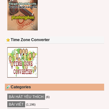
Time Zone Converter
Categories
BÀI HÁT YÊU THÍCH
(6)
BÀI VIẾT
(1,196)