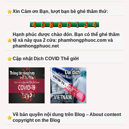
Xin Cảm ơn Bạn, lượt bạn bè ghé thăm thứ:
Hạnh phúc được chào đón. Bạn có thể ghé thăm
tệ xá này qua 2 cửa: phamhongphuoc.com và
phamhongphuoc.net
Cập nhật Dịch COVID Thế giới
Về bản quyền nội dung trên Blog – About content
copyright on the Blog