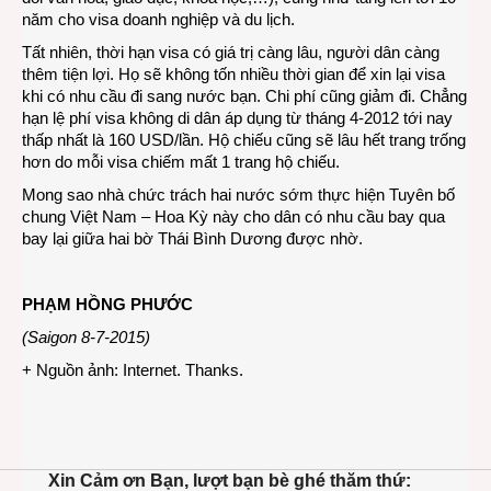
năm cho visa doanh nghiệp và du lịch.
Tất nhiên, thời hạn visa có giá trị càng lâu, người dân càng
thêm tiện lợi. Họ sẽ không tốn nhiều thời gian để xin lại visa
khi có nhu cầu đi sang nước bạn. Chi phí cũng giảm đi. Chẳng
hạn lệ phí visa không di dân áp dụng từ tháng 4-2012 tới nay
thấp nhất là 160 USD/lần. Hộ chiếu cũng sẽ lâu hết trang trống
hơn do mỗi visa chiếm mất 1 trang hộ chiếu.
Mong sao nhà chức trách hai nước sớm thực hiện Tuyên bố
chung Việt Nam – Hoa Kỳ này cho dân có nhu cầu bay qua
bay lại giữa hai bờ Thái Bình Dương được nhờ.
PHẠM HỒNG PHƯỚC
(Saigon 8-7-2015)
+ Nguồn ảnh: Internet. Thanks.
Xin Cảm ơn Bạn, lượt bạn bè ghé thăm thứ: