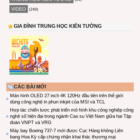
VIDEO
(240)
GIA ĐÌNH TRUNG HỌC KIẾN TƯỜNG
CÁC BÀI MỚI
Màn hình OLED 27 inch 4K 120Hz đầu tiên trên thế giới
dùng công nghệ in phun inkjet của MSI và TCL
Hợp tác chiến lược phát triển mô hình khu công nghiệp công
nghệ số hiện đại trong ngành Cao su Việt Nam giữa hai Tập
đoàn VNPT và VRG
Máy bay Boeing 737-7 mới được Cục Hàng không Liên
bang Hoa Kỳ cấp chứng nhận khai thác thương mại