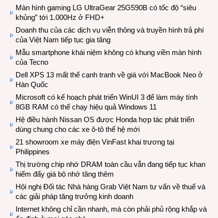
Màn hình gaming LG UltraGear 25G590B có tốc độ “siêu
khủng” tới 1.000Hz ở FHD+
Doanh thu của các dịch vụ viễn thông và truyền hình trả phí
của Việt Nam tiếp tục gia tăng
Mẫu smartphone khái niệm không có khung viền màn hình
của Tecno
Dell XPS 13 mất thế cạnh tranh về giá với MacBook Neo ở
Hàn Quốc
Microsoft có kế hoạch phát triển WinUI 3 để làm máy tính
8GB RAM có thể chạy hiệu quả Windows 11
Hệ điều hành Nissan OS được Honda hợp tác phát triển
dùng chung cho các xe ô-tô thế hệ mới
21 showroom xe máy điện VinFast khai trương tại
Philippines
Thị trường chip nhớ DRAM toàn cầu vẫn đang tiếp tục khan
hiếm đẩy giá bộ nhớ tăng thêm
Hội nghị Đối tác Nhà hàng Grab Việt Nam tư vấn về thuế và
các giải pháp tăng trưởng kinh doanh
Internet không chỉ cần nhanh, mà còn phải phủ rộng khắp và