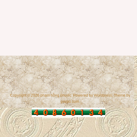
Copyright © 2026 phạm hồng phước. Powered by
Wordpress
, Theme by
gazpo.com
.