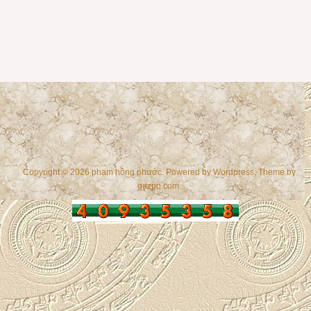
Copyright © 2026 phạm hồng phước. Powered by
Wordpress
, Theme by
gazpo.com
.