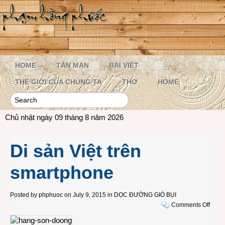
HOME
TẢN MẠN
BÀI VIẾT
THẾ GIỚI CỦA CHÚNG TA
THƠ
HOME
Chủ nhật ngày 09 tháng 8 năm 2026
Di sản Việt trên
smartphone
Posted by
phphuoc
on July 9, 2015 in
DỌC ĐƯỜNG GIÓ BỤI
on
Comments Off
Di
sản