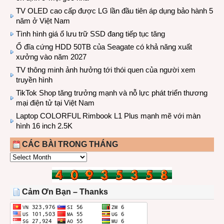
TV OLED cao cấp được LG lần đầu tiên áp dụng bảo hành 5
năm ở Việt Nam
Tình hình giá ổ lưu trữ SSD đang tiếp tục tăng
Ổ đĩa cứng HDD 50TB của Seagate có khả năng xuất
xưởng vào năm 2027
TV thông minh ảnh hưởng tới thói quen của người xem
truyền hình
TikTok Shop tăng trưởng mạnh và nỗ lực phát triển thương
mại điện tử tại Việt Nam
Laptop COLORFUL Rimbook L1 Plus mạnh mẽ với màn
hình 16 inch 2.5K
CÁC BÀI TRONG THÁNG
CÁC
BÀI
TRONG
THÁNG
Cảm Ơn Bạn – Thanks