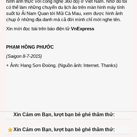
hình ảnh thực với công nghệ 360 độ) ở Việt Nam. Nhờ đó tôi
có thể làm những chuyến du lịch ảo trên màn hình máy tính
suốt từ Ải Nam Quan tới Mũi Cà Mau, xem được hình ảnh
chụp ở những địa danh mà cả đời mình chỉ mới nghe tên.
Xin mời đọc bài trên báo điện tử
VnExpress
PHẠM HỒNG PHƯỚC
(Saigon 8-7-2015)
+ Ảnh: Hang Sơn Đoòng. (Nguồn ảnh: Internet. Thanks)
Xin Cảm ơn Bạn, lượt bạn bè ghé thăm thứ:
Xin Cảm ơn Bạn, lượt bạn bè ghé thăm thứ: