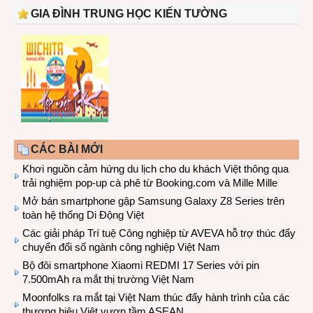
GIA ĐÌNH TRUNG HỌC KIẾN TƯỜNG
CÁC BÀI MỚI
Khơi nguồn cảm hứng du lịch cho du khách Việt thông qua
trải nghiệm pop-up cà phê từ Booking.com và Mille Mille
Mở bán smartphone gập Samsung Galaxy Z8 Series trên
toàn hệ thống Di Động Việt
Các giải pháp Trí tuệ Công nghiệp từ AVEVA hỗ trợ thúc đẩy
chuyển đổi số ngành công nghiệp Việt Nam
Bộ đôi smartphone Xiaomi REDMI 17 Series với pin
7.500mAh ra mắt thị trường Việt Nam
Moonfolks ra mắt tại Việt Nam thúc đẩy hành trình của các
thương hiệu Việt vươn tầm ASEAN