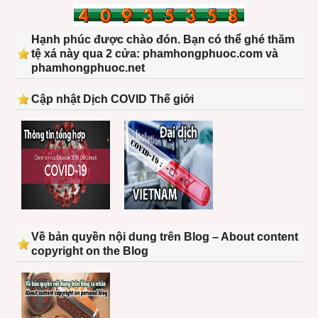
Hạnh phúc được chào đón. Bạn có thể ghé thăm
tệ xá này qua 2 cửa: phamhongphuoc.com và
phamhongphuoc.net
Cập nhật Dịch COVID Thế giới
Về bản quyền nội dung trên Blog – About content
copyright on the Blog