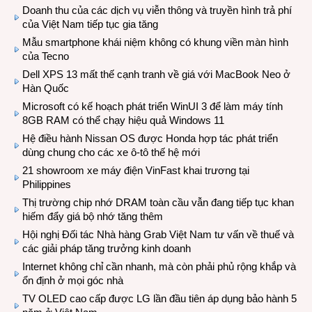
Doanh thu của các dịch vụ viễn thông và truyền hình trả phí
của Việt Nam tiếp tục gia tăng
Mẫu smartphone khái niệm không có khung viền màn hình
của Tecno
Dell XPS 13 mất thế cạnh tranh về giá với MacBook Neo ở
Hàn Quốc
Microsoft có kế hoạch phát triển WinUI 3 để làm máy tính
8GB RAM có thể chạy hiệu quả Windows 11
Hệ điều hành Nissan OS được Honda hợp tác phát triển
dùng chung cho các xe ô-tô thế hệ mới
21 showroom xe máy điện VinFast khai trương tại
Philippines
Thị trường chip nhớ DRAM toàn cầu vẫn đang tiếp tục khan
hiếm đẩy giá bộ nhớ tăng thêm
Hội nghị Đối tác Nhà hàng Grab Việt Nam tư vấn về thuế và
các giải pháp tăng trưởng kinh doanh
Internet không chỉ cần nhanh, mà còn phải phủ rộng khắp và
ổn định ở mọi góc nhà
TV OLED cao cấp được LG lần đầu tiên áp dụng bảo hành 5