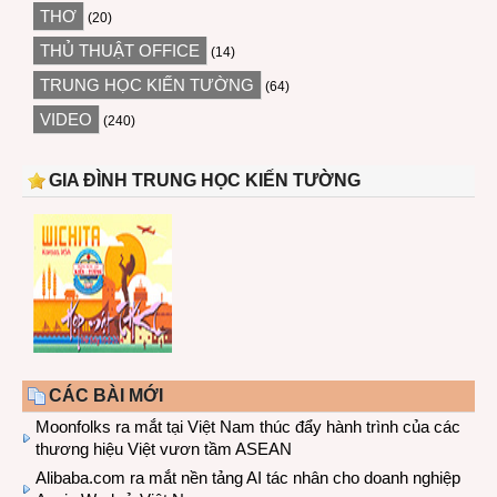
THƠ
(20)
THỦ THUẬT OFFICE
(14)
TRUNG HỌC KIẾN TƯỜNG
(64)
VIDEO
(240)
GIA ĐÌNH TRUNG HỌC KIẾN TƯỜNG
CÁC BÀI MỚI
Moonfolks ra mắt tại Việt Nam thúc đẩy hành trình của các
thương hiệu Việt vươn tầm ASEAN
Alibaba.com ra mắt nền tảng AI tác nhân cho doanh nghiệp