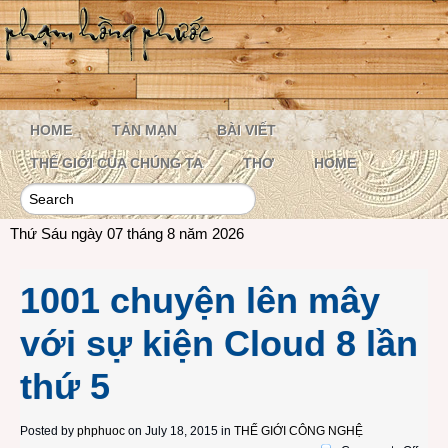
HOME
TẢN MẠN
BÀI VIẾT
THẾ GIỚI CỦA CHÚNG TA
THƠ
HOME
Thứ Sáu ngày 07 tháng 8 năm 2026
1001 chuyện lên mây
với sự kiện Cloud 8 lần
thứ 5
Posted by
phphuoc
on July 18, 2015 in
THẾ GIỚI CÔNG NGHỆ