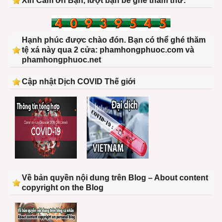
Xin Cảm ơn Bạn, lượt bạn bè ghé thăm thứ:
Hạnh phúc được chào đón. Bạn có thể ghé thăm
tệ xá này qua 2 cửa: phamhongphuoc.com và
phamhongphuoc.net
Cập nhật Dịch COVID Thế giới
Về bản quyền nội dung trên Blog – About content
copyright on the Blog