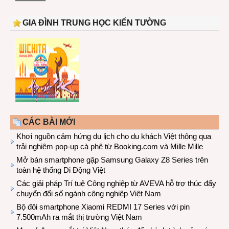
GIA ĐÌNH TRUNG HỌC KIẾN TƯỜNG
CÁC BÀI MỚI
Khơi nguồn cảm hứng du lịch cho du khách Việt thông qua
trải nghiệm pop-up cà phê từ Booking.com và Mille Mille
Mở bán smartphone gập Samsung Galaxy Z8 Series trên
toàn hệ thống Di Động Việt
Các giải pháp Trí tuệ Công nghiệp từ AVEVA hỗ trợ thúc đẩy
chuyển đổi số ngành công nghiệp Việt Nam
Bộ đôi smartphone Xiaomi REDMI 17 Series với pin
7.500mAh ra mắt thị trường Việt Nam