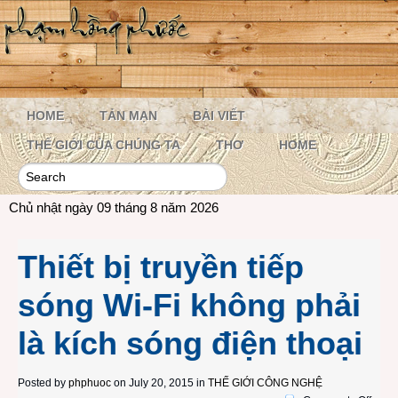
HOME
TẢN MẠN
BÀI VIẾT
THẾ GIỚI CỦA CHÚNG TA
THƠ
HOME
Chủ nhật ngày 09 tháng 8 năm 2026
Thiết bị truyền tiếp
sóng Wi-Fi không phải
là kích sóng điện thoại
Posted by
phphuoc
on July 20, 2015 in
THẾ GIỚI CÔNG NGHỆ