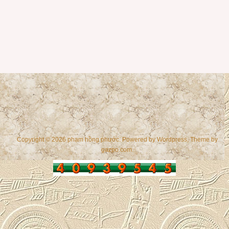
Copyright © 2026 phạm hồng phước. Powered by
Wordpress
, Theme by
gazpo.com
.