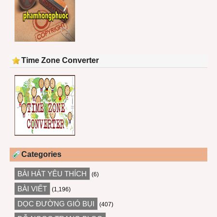
Time Zone Converter
Categories
BÀI HÁT YÊU THÍCH
(6)
BÀI VIẾT
(1,196)
DỌC ĐƯỜNG GIÓ BỤI
(407)