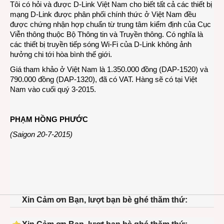
Tôi có hỏi và được D-Link Việt Nam cho biết tất cả các thiết bị
mạng D-Link được phân phối chính thức ở Việt Nam đều
được chứng nhận hợp chuẩn từ trung tâm kiểm định của Cục
Viễn thông thuộc Bộ Thông tin và Truyền thông. Có nghĩa là
các thiết bị truyền tiếp sóng Wi-Fi của D-Link không ảnh
hưởng chi tới hòa bình thế giới.
Giá tham khảo ở Việt Nam là 1.350.000 đồng (DAP-1520) và
790.000 đồng (DAP-1320), đã có VAT. Hàng sẽ có tại Việt
Nam vào cuối quý 3-2015.
PHẠM HỒNG PHƯỚC
(Saigon 20-7-2015)
Xin Cảm ơn Bạn, lượt bạn bè ghé thăm thứ: