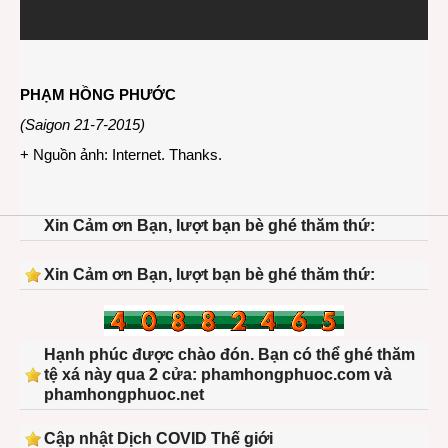
PHẠM HỒNG PHƯỚC
(Saigon 21-7-2015)
+ Nguồn ảnh: Internet. Thanks.
Xin Cảm ơn Bạn, lượt bạn bè ghé thăm thứ:
Xin Cảm ơn Bạn, lượt bạn bè ghé thăm thứ:
Hạnh phúc được chào đón. Bạn có thể ghé thăm
tệ xá này qua 2 cửa: phamhongphuoc.com và
phamhongphuoc.net
Cập nhật Dịch COVID Thế giới