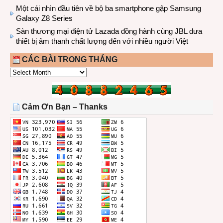
Một cái nhìn đầu tiên về bộ ba smartphone gập Samsung
Galaxy Z8 Series
Sàn thương mại điện tử Lazada đồng hành cùng JBL dưa
thiết bị âm thanh chất lượng đến với nhiều người Việt
CÁC BÀI TRONG THÁNG
CÁC
BÀI
TRONG
THÁNG
Cảm Ơn Bạn – Thanks