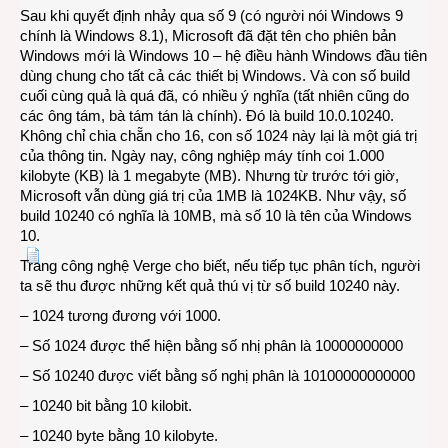
Sau khi quyết định nhảy qua số 9 (có người nói Windows 9
chính là Windows 8.1), Microsoft đã đặt tên cho phiên bản
Windows mới là Windows 10 – hệ điều hành Windows đầu tiên
dùng chung cho tất cả các thiết bị Windows. Và con số build
cuối cùng quả là quá đã, có nhiều ý nghĩa (tất nhiên cũng do
các ông tám, bà tám tán là chính). Đó là build 10.0.10240.
Không chỉ chia chẵn cho 16, con số 1024 này lại là một giá trị
của thông tin. Ngày nay, công nghiệp máy tính coi 1.000
kilobyte (KB) là 1 megabyte (MB). Nhưng từ trước tới giờ,
Microsoft vẫn dùng giá trị của 1MB là 1024KB. Như vậy, số
build 10240 có nghĩa là 10MB, mà số 10 là tên của Windows
10.
Trang công nghệ Verge cho biết, nếu tiếp tục phân tích, người
ta sẽ thu được những kết quả thú vị từ số build 10240 này.
– 1024 tương đương với 1000.
– Số 1024 được thể hiện bằng số nhị phân là 10000000000
– Số 10240 được viết bằng số nghị phân là 10100000000000
– 10240 bit bằng 10 kilobit.
– 10240 byte bằng 10 kilobyte.