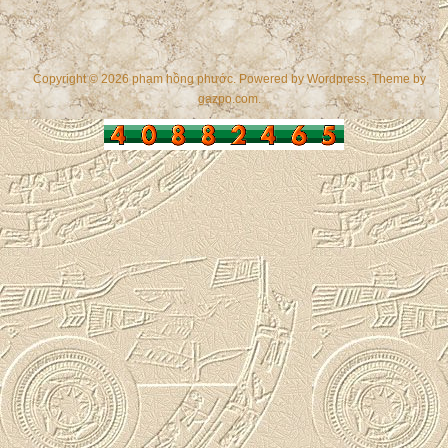
Copyright © 2026 phạm hồng phước. Powered by
Wordpress
, Theme by
gazpo.com
.