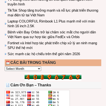
truyền hình
TikTok Shop tăng trưởng mạnh và nỗ lực phát triển thương
mại điện tử tại Việt Nam
Laptop COLORFUL Rimbook L1 Plus mạnh mẽ với màn
hình 16 inch 2.5K
Bệnh viện Bay Orbis trở lại chăm sóc mắt cho người dân
Việt Nam qua sự hợp tác giữa FedEx và Orbis
Fortinet và Intel hợp tác phát triển chip xử lý an ninh mạng
SPU thế hệ mới
Sức mạnh các hộ chiếu trên thế giới năm 2026
CÁC BÀI TRONG THÁNG
CÁC
BÀI
TRONG
THÁNG
Cảm Ơn Bạn – Thanks