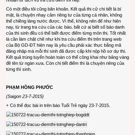
Có một điều tôi cũng băn khoăn. Kết quả thi cử chi tiết là bí
mật, là chuyện nhạy cảm riêng tư của từng cá nhân, không
thể chiềng làng nước được. Vì thế, không nên để như hiện
nay, từ trang tra cứu của các báo, bất cứ ai biết số báo danh
của thí sinh đều có thể biết được điểm từng môn thi. Tốt nhất
là cần làm chặt chẽ như khi tra cứu điểm thi trên trang web
của Bộ GD-ĐT hiện nay là yêu cầu phải xác thực bằng mã
đăng nhập mà mỗi thí sinh đã được cấp khi nộp hồ sơ dự thi.
Kết quả trúng tuyển hoàn toàn có thể công khai như bảng vàng
đề tên từ ngàn xưa. Còn chi tiết điểm thì là chuyện riêng của
từng thí sinh.
PHẠM HỒNG PHƯỚC
(Saigon 23-7-2015)
+ Có thể đọc bài in trên báo Tuổi Trẻ ngày 23-7-2015.