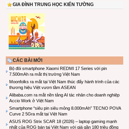
GIA ĐÌNH TRUNG HỌC KIẾN TƯỜNG
CÁC BÀI MỚI
Bộ đôi smartphone Xiaomi REDMI 17 Series với pin
7.500mAh ra mắt thị trường Việt Nam
Moonfolks ra mắt tại Việt Nam thúc đẩy hành trình của các
thương hiệu Việt vươn tầm ASEAN
Alibaba.com ra mắt nền tảng AI tác nhân cho doanh nghiệp
Accio Work ở Việt Nam
Smartphone “siêu pin siêu mỏng 8.000mAh” TECNO POVA
Curve 2 5Gra mắt tại Việt Nam
ASUS ROG Strix SCAR 18 (2026) – laptop gaming mạnh
nhất của ROG bán tại Việt Nam với giá gần 180 triệu đồng