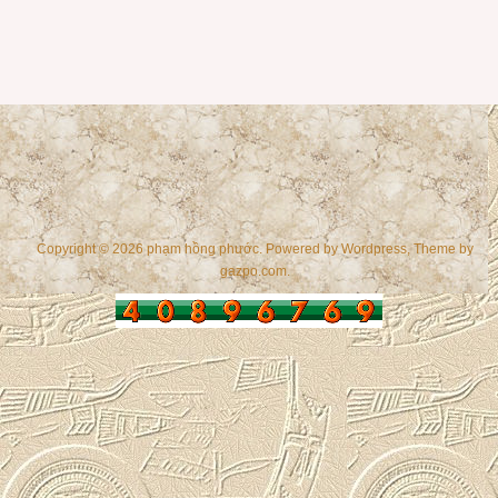
Copyright © 2026 phạm hồng phước. Powered by
Wordpress
, Theme by
gazpo.com
.