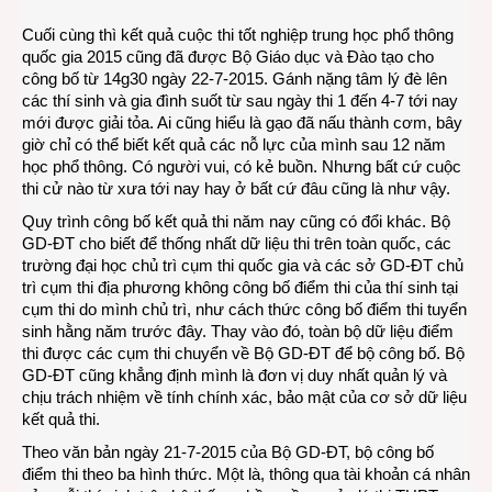
tra
Cuối cùng thì kết quả cuộc thi tốt nghiệp trung học phổ thông
cứu
quốc gia 2015 cũng đã được Bộ Giáo dục và Đào tạo cho
điểm
công bố từ 14g30 ngày 22-7-2015. Gánh nặng tâm lý đè lên
thi
các thí sinh và gia đình suốt từ sau ngày thi 1 đến 4-7 tới nay
mới được giải tỏa. Ai cũng hiểu là gạo đã nấu thành cơm, bây
giờ chỉ có thể biết kết quả các nỗ lực của mình sau 12 năm
học phổ thông. Có người vui, có kẻ buồn. Nhưng bất cứ cuộc
thi cử nào từ xưa tới nay hay ở bất cứ đâu cũng là như vậy.
Quy trình công bố kết quả thi năm nay cũng có đổi khác. Bộ
GD-ĐT cho biết để thống nhất dữ liệu thi trên toàn quốc, các
trường đại học chủ trì cụm thi quốc gia và các sở GD-ĐT chủ
trì cụm thi địa phương không công bố điểm thi của thí sinh tại
cụm thi do mình chủ trì, như cách thức công bố điểm thi tuyển
sinh hằng năm trước đây. Thay vào đó, toàn bộ dữ liệu điểm
thi được các cụm thi chuyển về Bộ GD-ĐT để bộ công bố. Bộ
GD-ĐT cũng khẳng định mình là đơn vị duy nhất quản lý và
chịu trách nhiệm về tính chính xác, bảo mật của cơ sở dữ liệu
kết quả thi.
Theo văn bản ngày 21-7-2015 của Bộ GD-ĐT, bộ công bố
điểm thi theo ba hình thức. Một là, thông qua tài khoản cá nhân