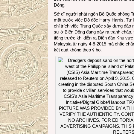
Đông.
Sở dĩ người phát ngôn Bộ Quốc phòng Tr
mặt trước việc Đô đốc Harry Harris, Tư 
chỉ trích việc Trung Quốc xây dựng đảo 
sự ở Biển Đông đang xảy ra tranh chấp. 
tiếng trước khi diễn ra Diễn đàn Khu vực
Malaysia từ ngày 4-8-2015 mà chắc chắn
kết quả không theo ý họ.