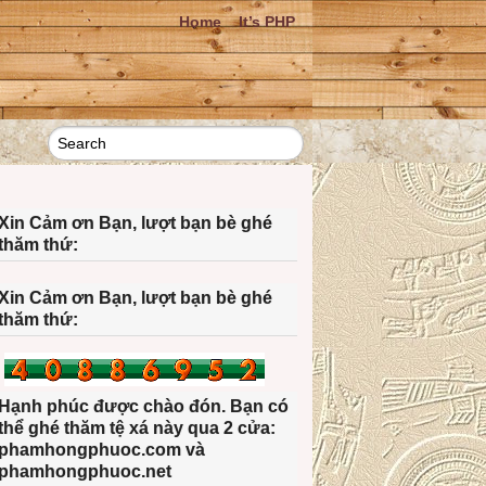
Home
It’s PHP
Xin Cảm ơn Bạn, lượt bạn bè ghé
thăm thứ:
Xin Cảm ơn Bạn, lượt bạn bè ghé
thăm thứ:
Hạnh phúc được chào đón. Bạn có
thể ghé thăm tệ xá này qua 2 cửa:
phamhongphuoc.com và
phamhongphuoc.net