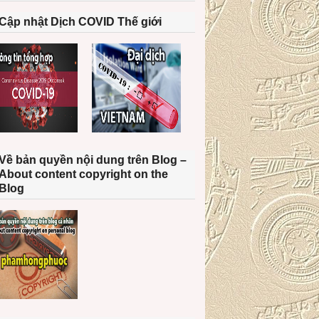
Cập nhật Dịch COVID Thế giới
Về bản quyền nội dung trên Blog –
About content copyright on the
Blog