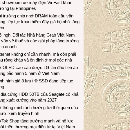
1 showroom xe máy điện VinFast khai
ương tại Philippines
hị trường chip nhớ DRAM toàn cầu vẫn
ng tiếp tục khan hiếm đẩy giá bộ nhớ tăng
hêm
i nghị Đối tác Nhà hàng Grab Việt Nam
 vấn về thuế và các giải pháp tăng trưởng
inh doanh
ternet không chỉ cần nhanh, mà còn phải
ủ rộng khắp và ổn định ở mọi góc nhà
V OLED cao cấp được LG lần đầu tiên áp
ụng bảo hành 5 năm ở Việt Nam
nh hình giá ổ lưu trữ SSD đang tiếp tục
ng
 đĩa cứng HDD 50TB của Seagate có khả
ăng xuất xưởng vào năm 2027
 thông minh ảnh hưởng tới thói quen của
gười xem truyền hình
ikTok Shop tăng trưởng mạnh và nỗ lực
át triển thương mại điện tử tại Việt Nam