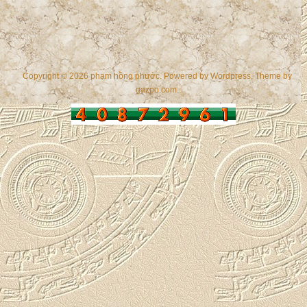
Copyright © 2026 phạm hồng phước. Powered by
Wordpress
, Theme by
gazpo.com
.