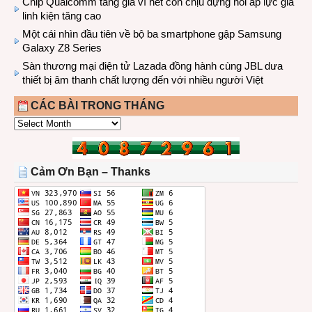
Chip Qualcomm tăng giá vì hết còn chịu đựng nổi áp lực giá
linh kiện tăng cao
Một cái nhìn đầu tiên về bộ ba smartphone gập Samsung
Galaxy Z8 Series
Sàn thương mại điện tử Lazada đồng hành cùng JBL dưa
thiết bị âm thanh chất lượng đến với nhiều người Việt
CÁC BÀI TRONG THÁNG
CÁC
BÀI
TRONG
THÁNG
Cảm Ơn Bạn – Thanks