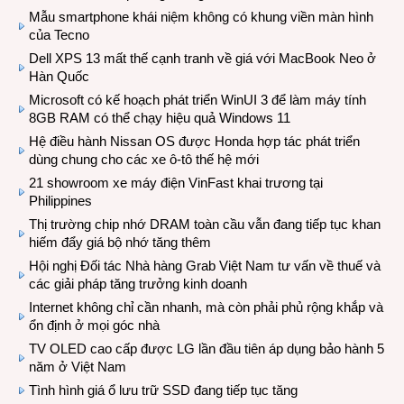
Mẫu smartphone khái niệm không có khung viền màn hình
của Tecno
Dell XPS 13 mất thế cạnh tranh về giá với MacBook Neo ở
Hàn Quốc
Microsoft có kế hoạch phát triển WinUI 3 để làm máy tính
8GB RAM có thể chạy hiệu quả Windows 11
Hệ điều hành Nissan OS được Honda hợp tác phát triển
dùng chung cho các xe ô-tô thế hệ mới
21 showroom xe máy điện VinFast khai trương tại
Philippines
Thị trường chip nhớ DRAM toàn cầu vẫn đang tiếp tục khan
hiếm đẩy giá bộ nhớ tăng thêm
Hội nghị Đối tác Nhà hàng Grab Việt Nam tư vấn về thuế và
các giải pháp tăng trưởng kinh doanh
Internet không chỉ cần nhanh, mà còn phải phủ rộng khắp và
ổn định ở mọi góc nhà
TV OLED cao cấp được LG lần đầu tiên áp dụng bảo hành 5
năm ở Việt Nam
Tình hình giá ổ lưu trữ SSD đang tiếp tục tăng