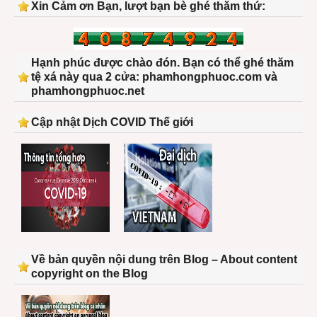
Xin Cảm ơn Bạn, lượt bạn bè ghé thăm thứ:
Hạnh phúc được chào đón. Bạn có thể ghé thăm
tệ xá này qua 2 cửa: phamhongphuoc.com và
phamhongphuoc.net
Cập nhật Dịch COVID Thế giới
Về bản quyền nội dung trên Blog – About content
copyright on the Blog