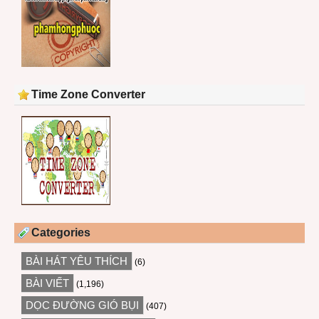
Time Zone Converter
Categories
BÀI HÁT YÊU THÍCH
(6)
BÀI VIẾT
(1,196)
DỌC ĐƯỜNG GIÓ BỤI
(407)