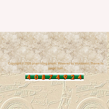
Copyright © 2026 phạm hồng phước. Powered by
Wordpress
, Theme by
gazpo.com
.