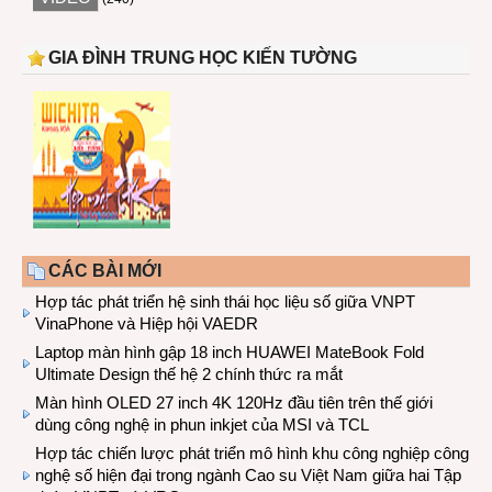
GIA ĐÌNH TRUNG HỌC KIẾN TƯỜNG
CÁC BÀI MỚI
Hợp tác phát triển hệ sinh thái học liệu số giữa VNPT
VinaPhone và Hiệp hội VAEDR
Laptop màn hình gập 18 inch HUAWEI MateBook Fold
Ultimate Design thế hệ 2 chính thức ra mắt
Màn hình OLED 27 inch 4K 120Hz đầu tiên trên thế giới
dùng công nghệ in phun inkjet của MSI và TCL
Hợp tác chiến lược phát triển mô hình khu công nghiệp công
nghệ số hiện đại trong ngành Cao su Việt Nam giữa hai Tập