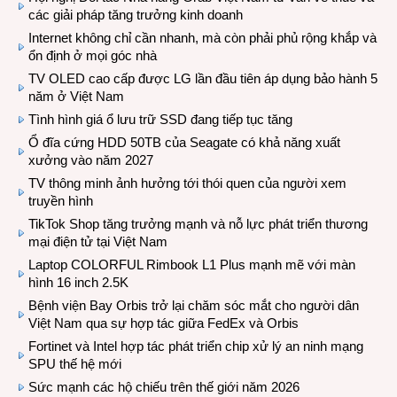
các giải pháp tăng trưởng kinh doanh
Internet không chỉ cần nhanh, mà còn phải phủ rộng khắp và
ổn định ở mọi góc nhà
TV OLED cao cấp được LG lần đầu tiên áp dụng bảo hành 5
năm ở Việt Nam
Tình hình giá ổ lưu trữ SSD đang tiếp tục tăng
Ổ đĩa cứng HDD 50TB của Seagate có khả năng xuất
xưởng vào năm 2027
TV thông minh ảnh hưởng tới thói quen của người xem
truyền hình
TikTok Shop tăng trưởng mạnh và nỗ lực phát triển thương
mại điện tử tại Việt Nam
Laptop COLORFUL Rimbook L1 Plus mạnh mẽ với màn
hình 16 inch 2.5K
Bệnh viện Bay Orbis trở lại chăm sóc mắt cho người dân
Việt Nam qua sự hợp tác giữa FedEx và Orbis
Fortinet và Intel hợp tác phát triển chip xử lý an ninh mạng
SPU thế hệ mới
Sức mạnh các hộ chiếu trên thế giới năm 2026