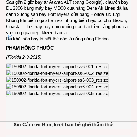
Sau gần 2 giờ bay từ Atlanta ALT (bang Georgia), chuyến bay
DL 2396 bằng máy bay MD90 của hãng Delta Air Lines đã hạ
cánh xuống sân bay Fort Myers của bang Florida lúc 17g.
Không khí biển ngập tràn với những biển hiệu có chữ Beach,
Coastal,.. Từ máy bay nhìn xuống các bãi biền trắng phau cát
và sóng quá đẹp. Nước bao la.
Ra khỏi sân bay là biết thế nào là nắng nóng Florida.
PHẠM HỒNG PHƯỚC
(Florida 2-9-2015)
Xin Cảm ơn Bạn, lượt bạn bè ghé thăm thứ: