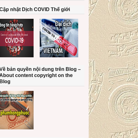
Cập nhật Dịch COVID Thế giới
Về bản quyền nội dung trên Blog –
About content copyright on the
Blog