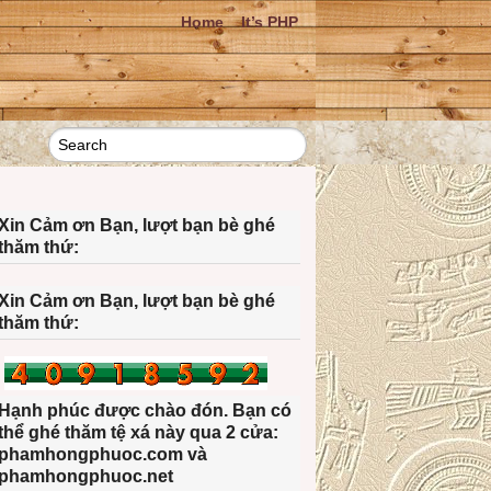
Home
It’s PHP
Xin Cảm ơn Bạn, lượt bạn bè ghé
thăm thứ:
Xin Cảm ơn Bạn, lượt bạn bè ghé
thăm thứ:
Hạnh phúc được chào đón. Bạn có
thể ghé thăm tệ xá này qua 2 cửa:
phamhongphuoc.com và
phamhongphuoc.net