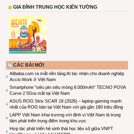
GIA ĐÌNH TRUNG HỌC KIẾN TƯỜNG
CÁC BÀI MỚI
Alibaba.com ra mắt nền tảng AI tác nhân cho doanh nghiệp
Accio Work ở Việt Nam
Smartphone “siêu pin siêu mỏng 8.000mAh” TECNO POVA
Curve 2 5Gra mắt tại Việt Nam
ASUS ROG Strix SCAR 18 (2026) – laptop gaming mạnh
nhất của ROG bán tại Việt Nam với giá gần 180 triệu đồng
LAPP Việt Nam khai trương với định vị Việt Nam là trung
tâm phát triển trọng điểm trong khu vực
Hợp tác phát triển hệ sinh thái học liệu số giữa VNPT