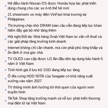
Hệ điều hành Nissan OS được Honda hợp tác phát triển
dùng chung cho các xe ô-tô thế hệ mới
21 showroom xe máy điện VinFast khai trương tại
Philippines
Thị trường chip nhớ DRAM toàn cầu vẫn đang tiếp tục khan
hiếm đẩy giá bộ nhớ tăng thêm
Hội nghị Đối tác Nhà hàng Grab Việt Nam tư vấn về thuế và
các giải pháp tăng trưởng kinh doanh
Internet không chỉ cần nhanh, mà còn phải phủ rộng khắp và
ổn định ở mọi góc nhà
TV OLED cao cấp được LG lần đầu tiên áp dụng bảo hành 5
năm ở Việt Nam
Tình hình giá ổ lưu trữ SSD đang tiếp tục tăng
Ổ đĩa cứng HDD 50TB của Seagate có khả năng xuất
xưởng vào năm 2027
TV thông minh ảnh hưởng tới thói quen của người xem
truyền hình
TikTok Shop tăng trưởng mạnh và nỗ lực phát triển thương
mại điện tử tại Việt Nam