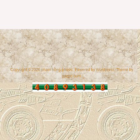
Copyright © 2026 phạm hồng phước. Powered by
Wordpress
, Theme by
gazpo.com
.