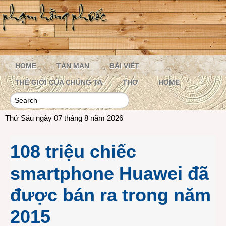
HOME
TẢN MẠN
BÀI VIẾT
THẾ GIỚI CỦA CHÚNG TA
THƠ
HOME
Thứ Sáu ngày 07 tháng 8 năm 2026
108 triệu chiếc
smartphone Huawei đã
được bán ra trong năm
2015