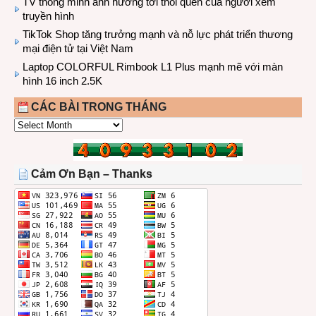
TV thông minh ảnh hưởng tới thói quen của người xem
truyền hình
TikTok Shop tăng trưởng mạnh và nỗ lực phát triển thương
mại điện tử tại Việt Nam
Laptop COLORFUL Rimbook L1 Plus mạnh mẽ với màn
hình 16 inch 2.5K
CÁC BÀI TRONG THÁNG
CÁC
BÀI
TRONG
THÁNG
Cảm Ơn Bạn – Thanks