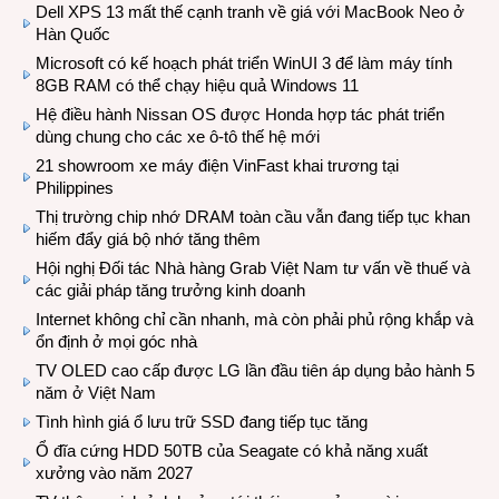
Dell XPS 13 mất thế cạnh tranh về giá với MacBook Neo ở
Hàn Quốc
Microsoft có kế hoạch phát triển WinUI 3 để làm máy tính
8GB RAM có thể chạy hiệu quả Windows 11
Hệ điều hành Nissan OS được Honda hợp tác phát triển
dùng chung cho các xe ô-tô thế hệ mới
21 showroom xe máy điện VinFast khai trương tại
Philippines
Thị trường chip nhớ DRAM toàn cầu vẫn đang tiếp tục khan
hiếm đẩy giá bộ nhớ tăng thêm
Hội nghị Đối tác Nhà hàng Grab Việt Nam tư vấn về thuế và
các giải pháp tăng trưởng kinh doanh
Internet không chỉ cần nhanh, mà còn phải phủ rộng khắp và
ổn định ở mọi góc nhà
TV OLED cao cấp được LG lần đầu tiên áp dụng bảo hành 5
năm ở Việt Nam
Tình hình giá ổ lưu trữ SSD đang tiếp tục tăng
Ổ đĩa cứng HDD 50TB của Seagate có khả năng xuất
xưởng vào năm 2027