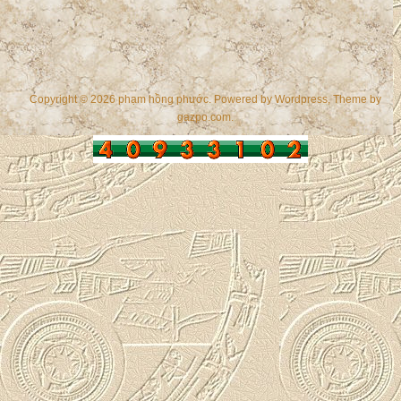
Copyright © 2026 phạm hồng phước. Powered by
Wordpress
, Theme by
gazpo.com
.