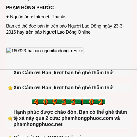
PHẠM HỒNG PHƯỚC
+ Nguồn ảnh: Internet. Thanks.
Bạn có thể đọc bản in trên báo Người Lao Động ngày 23-3-
2016 hay trên báo
Người Lao Động Online
Xin Cảm ơn Bạn, lượt bạn bè ghé thăm thứ:
Xin Cảm ơn Bạn, lượt bạn bè ghé thăm thứ:
Hạnh phúc được chào đón. Bạn có thể ghé thăm
tệ xá này qua 2 cửa: phamhongphuoc.com và
phamhongphuoc.net