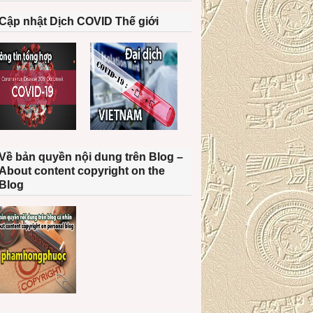
Cập nhật Dịch COVID Thế giới
Về bản quyền nội dung trên Blog –
About content copyright on the
Blog