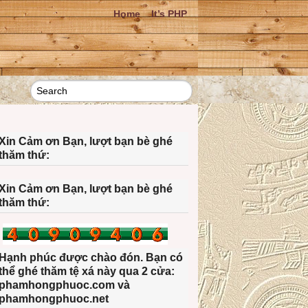
Home
It’s PHP
Xin Cảm ơn Bạn, lượt bạn bè ghé
thăm thứ:
Xin Cảm ơn Bạn, lượt bạn bè ghé
thăm thứ:
Hạnh phúc được chào đón. Bạn có
thể ghé thăm tệ xá này qua 2 cửa:
phamhongphuoc.com và
phamhongphuoc.net