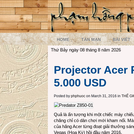
HOME
TẢN MẠN
BÀI VIẾT
Thứ Bảy ngày 08 tháng 8 năm 2026
Projector Acer 
5.000 USD
Posted by
phphuoc
on March 31, 2016 in
THẾ G
Quả là ấn tượng khi một chiếc máy chiếu 
chăng chỉ có dân chơi mới kham nổi. Mà 
của hãng Acer từng đoạt giải thưởng sán
Vegas (Hoa Kỳ) hồi đầu năm 2016.