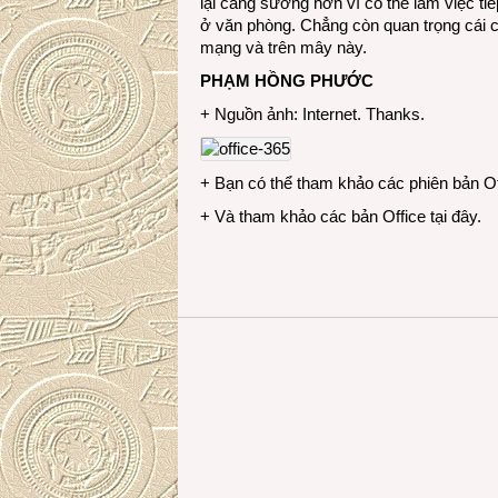
lại càng sướng hơn vì có thể làm việc ti
ở văn phòng. Chẳng còn quan trọng cái ch
mạng và trên mây này.
PHẠM HỒNG PHƯỚC
+ Nguồn ảnh: Internet. Thanks.
+ Bạn có thể tham khảo các phiên bản O
+ Và tham khảo các bản Office
tại đây
.