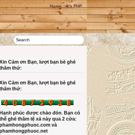
Home
It’s PHP
Xin Cảm ơn Bạn, lượt bạn bè ghé
thăm thứ:
Xin Cảm ơn Bạn, lượt bạn bè ghé
thăm thứ:
Hạnh phúc được chào đón. Bạn có
thể ghé thăm tệ xá này qua 2 cửa:
phamhongphuoc.com và
phamhongphuoc.net