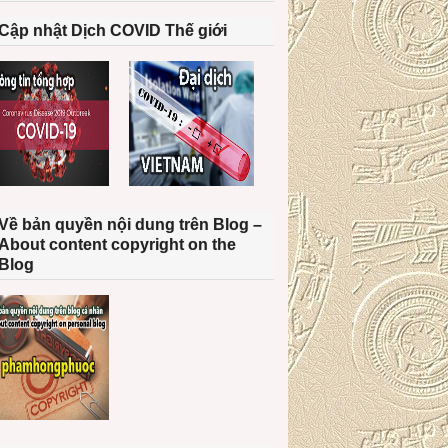
Cập nhật Dịch COVID Thế giới
Về bản quyền nội dung trên Blog –
About content copyright on the
Blog