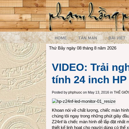
HOME
TẢN MẠN
BÀI VIẾT
Thứ Bảy ngày 08 tháng 8 năm 2026
VIDEO: Trải ng
tính 24 inch HP
Posted by
phphuoc
on May 13, 2016 in
THẾ GIỚ
Khoan nói về chất lượng, chiếc màn hình 
chúng tôi ngay trong những phút giây đầu
Z24nf là chiếc màn hình dễ lắp đặt nhất 
thiết kế linh hoạt cho người dùng có thể