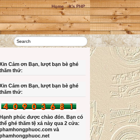
Home
It’s PHP
Xin Cảm ơn Bạn, lượt bạn bè ghé
thăm thứ:
Xin Cảm ơn Bạn, lượt bạn bè ghé
thăm thứ:
Hạnh phúc được chào đón. Bạn có
thể ghé thăm tệ xá này qua 2 cửa:
phamhongphuoc.com và
phamhongphuoc.net