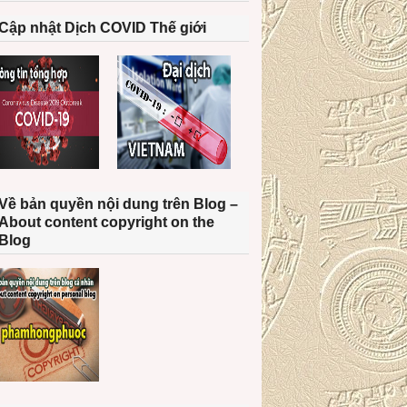
Cập nhật Dịch COVID Thế giới
Về bản quyền nội dung trên Blog –
About content copyright on the
Blog