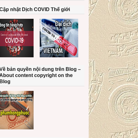
Cập nhật Dịch COVID Thế giới
Về bản quyền nội dung trên Blog –
About content copyright on the
Blog