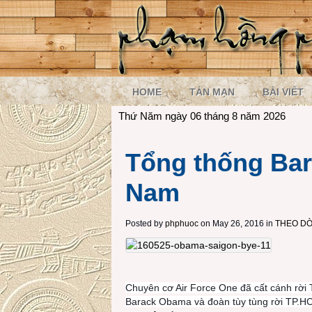
HOME
TẢN MẠN
BÀI VIẾT
Thứ Năm ngày 06 tháng 8 năm 2026
Tổng thống Bar
Nam
Posted by
phphuoc
on May 26, 2016 in
THEO DÒ
Chuyên cơ Air Force One đã cất cánh rời
Barack Obama và đoàn tùy tùng rời TP.HC