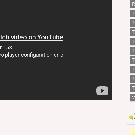
R
T
T
T
T
T
T
T
T
V