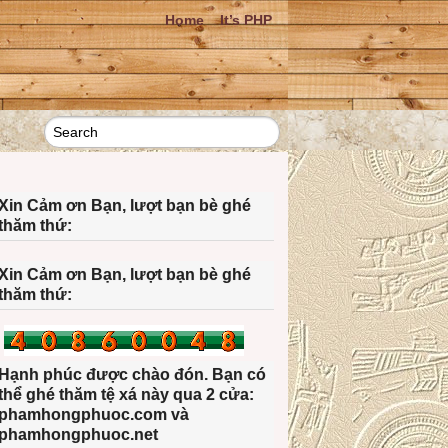
Home
It’s PHP
Xin Cảm ơn Bạn, lượt bạn bè ghé
thăm thứ:
Xin Cảm ơn Bạn, lượt bạn bè ghé
thăm thứ:
Hạnh phúc được chào đón. Bạn có
thể ghé thăm tệ xá này qua 2 cửa:
phamhongphuoc.com và
phamhongphuoc.net